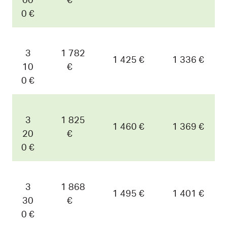
00
€
0 €
3
1 782
1 425 €
1 336 €
10
€
0 €
3
1 825
1 460 €
1 369 €
20
€
0 €
3
1 868
1 495 €
1 401 €
30
€
0 €