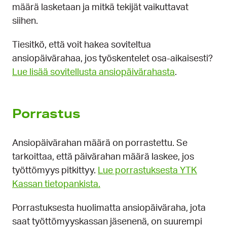
määrä lasketaan ja mitkä tekijät vaikuttavat
siihen.
Tiesitkö, että voit hakea soviteltua
ansiopäivärahaa, jos työskentelet osa-aikaisesti?
Lue lisää sovitellusta ansiopäivärahasta
.
Porrastus
Ansiopäivärahan määrä on porrastettu. Se
tarkoittaa, että päivärahan määrä laskee, jos
työttömyys pitkittyy.
Lue porrastuksesta YTK
Kassan tietopankista.
Porrastuksesta huolimatta ansiopäiväraha, jota
saat työttömyyskassan jäsenenä, on suurempi