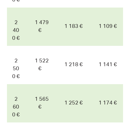
2
1 479
1 183 €
1 109 €
40
€
0 €
2
1 522
1 218 €
1 141 €
50
€
0 €
2
1 565
1 252 €
1 174 €
60
€
0 €