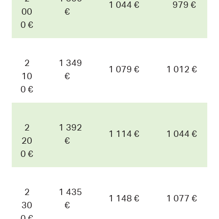
1 044 €
979 €
00
€
0 €
2
1 349
1 079 €
1 012 €
10
€
0 €
2
1 392
1 114 €
1 044 €
20
€
0 €
2
1 435
1 148 €
1 077 €
30
€
0 €