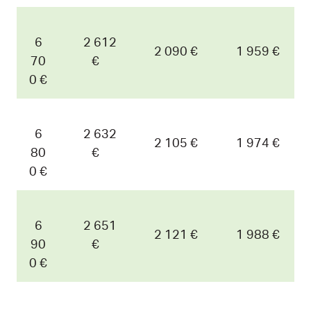
6
2 612
2 090 €
1 959 €
70
€
0 €
6
2 632
2 105 €
1 974 €
80
€
0 €
6
2 651
2 121 €
1 988 €
90
€
0 €