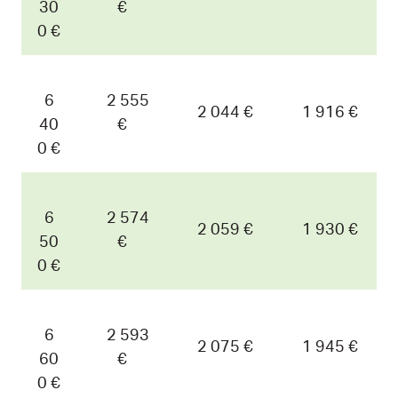
30
€
0 €
6
2 555
2 044 €
1 916 €
40
€
0 €
6
2 574
2 059 €
1 930 €
50
€
0 €
6
2 593
2 075 €
1 945 €
60
€
0 €