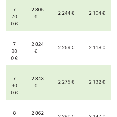
7
2 805
2 244 €
2 104 €
70
€
0 €
7
2 824
2 259 €
2 118 €
80
€
0 €
7
2 843
2 275 €
2 132 €
90
€
0 €
8
2 862
2 290 €
2 147 €