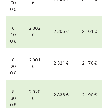
00
€
0 €
8
2 882
2 305 €
2 161 €
10
€
0 €
8
2 901
2 321 €
2 176 €
20
€
0 €
8
2 920
2 336 €
2 190 €
30
€
0 €