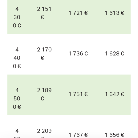
4
2 151
1 721 €
1 613 €
30
€
0 €
4
2 170
1 736 €
1 628 €
40
€
0 €
4
2 189
1 751 €
1 642 €
50
€
0 €
4
2 209
1 767 €
1 656 €