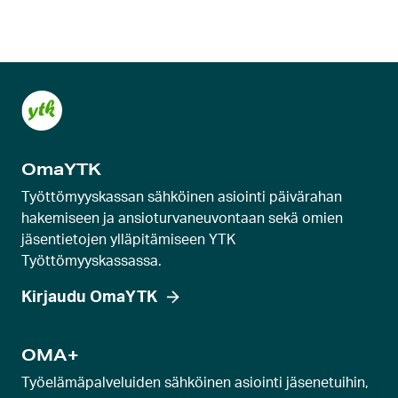
OmaYTK
Työttömyyskassan sähköinen asiointi päivärahan
hakemiseen ja ansioturvaneuvontaan sekä omien
jäsentietojen ylläpitämiseen YTK
Työttömyyskassassa.
Kirjaudu OmaYTK
OMA+
Työelämäpalveluiden sähköinen asiointi jäsenetuihin,