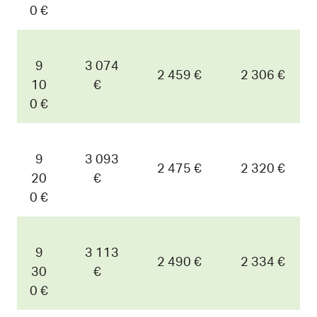
0 €
9
3 074
2 459 €
2 306 €
10
€
0 €
9
3 093
2 475 €
2 320 €
20
€
0 €
9
3 113
2 490 €
2 334 €
30
€
0 €