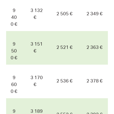
9
3 132
2 505 €
2 349 €
40
€
0 €
9
3 151
2 521 €
2 363 €
50
€
0 €
9
3 170
2 536 €
2 378 €
60
€
0 €
9
3 189