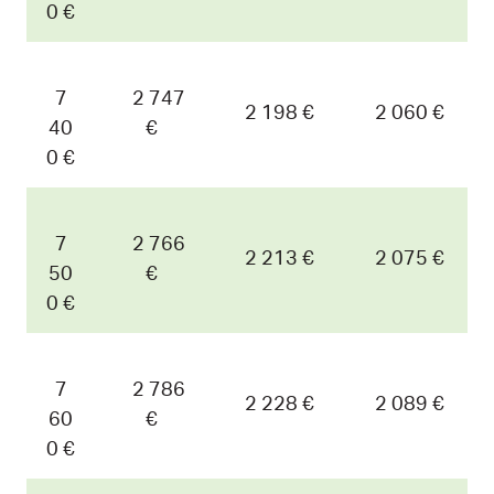
0 €
7
2 747
2 198 €
2 060 €
40
€
0 €
7
2 766
2 213 €
2 075 €
50
€
0 €
7
2 786
2 228 €
2 089 €
60
€
0 €