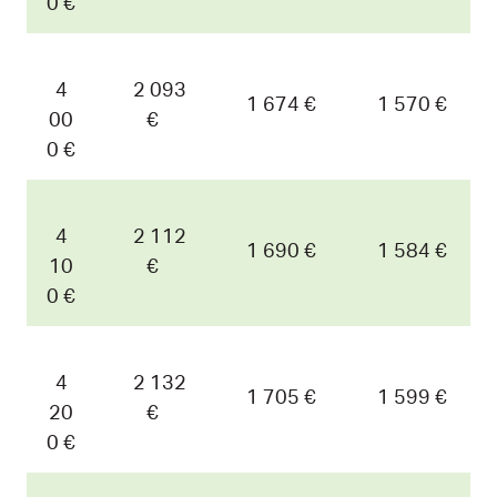
0 €
4
2 093
1 674 €
1 570 €
00
€
0 €
4
2 112
1 690 €
1 584 €
10
€
0 €
4
2 132
1 705 €
1 599 €
20
€
0 €