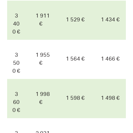
3
1 911
1 529 €
1 434 €
40
€
0 €
3
1 955
1 564 €
1 466 €
50
€
0 €
3
1 998
1 598 €
1 498 €
60
€
0 €