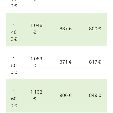
0 €
1
1 046
837 €
800 €
40
€
0 €
1
1 089
871 €
817 €
50
€
0 €
1
1 132
906 €
849 €
60
€
0 €