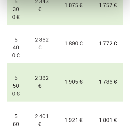
5
2 343
1 875 €
1 757 €
30
€
0 €
5
2 362
1 890 €
1 772 €
40
€
0 €
5
2 382
1 905 €
1 786 €
50
€
0 €
5
2 401
1 921 €
1 801 €
60
€