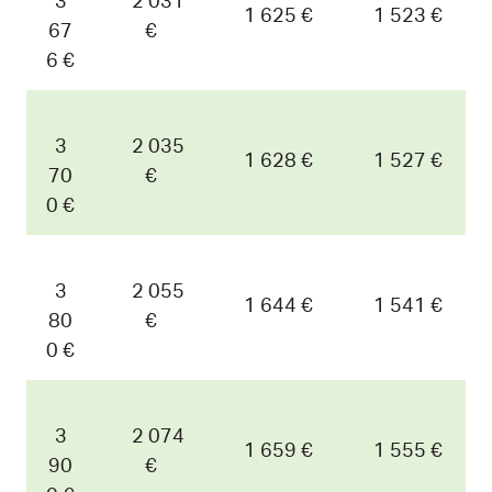
3
2 031
1 625 €
1 523 €
67
€
6 €
3
2 035
1 628 €
1 527 €
70
€
0 €
3
2 055
1 644 €
1 541 €
80
€
0 €
3
2 074
1 659 €
1 555 €
90
€