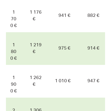
1
1 176
941 €
882 €
70
€
0 €
1
1 219
975 €
914 €
80
€
0 €
1
1 262
1 010 €
947 €
90
€
0 €
2
1 306