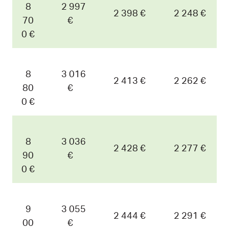
8
2 997
2 398 €
2 248 €
70
€
0 €
8
3 016
2 413 €
2 262 €
80
€
0 €
8
3 036
2 428 €
2 277 €
90
€
0 €
9
3 055
2 444 €
2 291 €
00
€