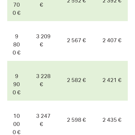
2 552 €
2 392 €
70
€
0 €
9
3 209
2 567 €
2 407 €
80
€
0 €
9
3 228
2 582 €
2 421 €
90
€
0 €
10
3 247
2 598 €
2 435 €
00
€
0 €