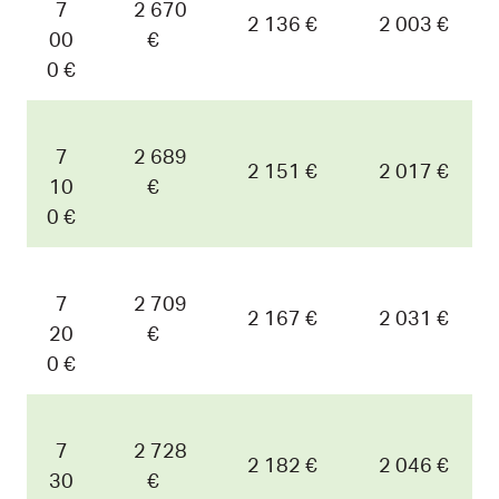
7
2 670
2 136 €
2 003 €
00
€
0 €
7
2 689
2 151 €
2 017 €
10
€
0 €
7
2 709
2 167 €
2 031 €
20
€
0 €
7
2 728
2 182 €
2 046 €
30
€