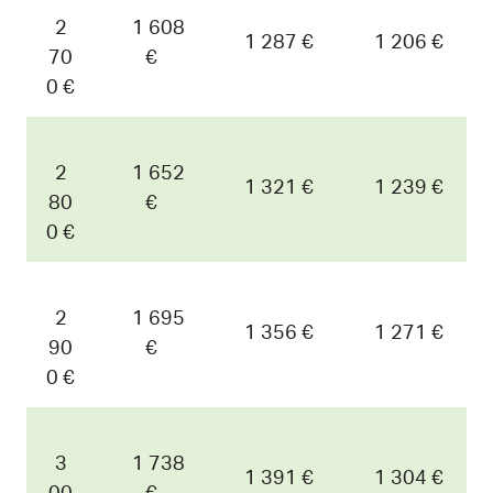
2
1 608
1 287 €
1 206 €
70
€
0 €
2
1 652
1 321 €
1 239 €
80
€
0 €
2
1 695
1 356 €
1 271 €
90
€
0 €
3
1 738
1 391 €
1 304 €