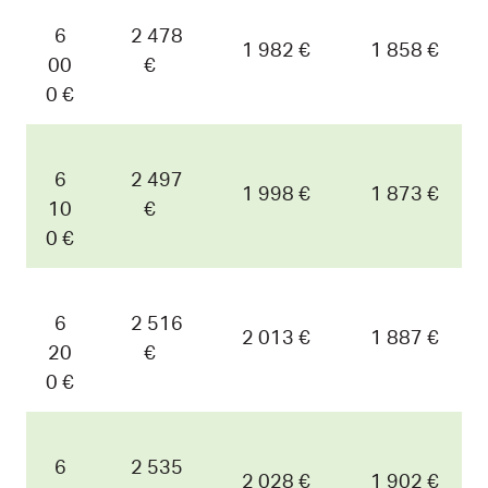
6
2 478
1 982 €
1 858 €
00
€
0 €
6
2 497
1 998 €
1 873 €
10
€
0 €
6
2 516
2 013 €
1 887 €
20
€
0 €
6
2 535
2 028 €
1 902 €