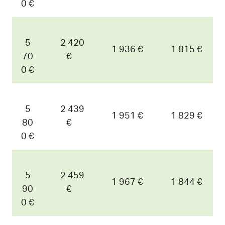
0 €
5
2 420
1 936 €
1 815 €
70
€
0 €
5
2 439
1 951 €
1 829 €
80
€
0 €
5
2 459
1 967 €
1 844 €
90
€
0 €