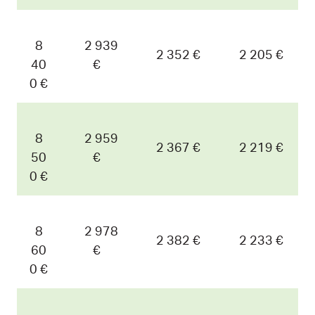
8
2 939
2 352 €
2 205 €
40
€
0 €
8
2 959
2 367 €
2 219 €
50
€
0 €
8
2 978
2 382 €
2 233 €
60
€
0 €