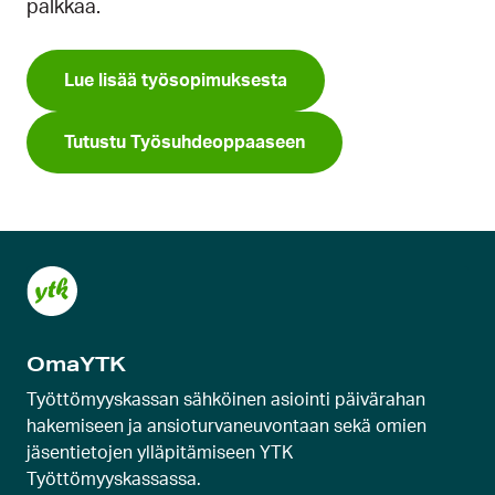
palkkaa.
Lue lisää työsopimuksesta
Tutustu Työsuhdeoppaaseen
OmaYTK
Työttömyyskassan sähköinen asiointi päivärahan
hakemiseen ja ansioturvaneuvontaan sekä omien
jäsentietojen ylläpitämiseen YTK
Työttömyyskassassa.