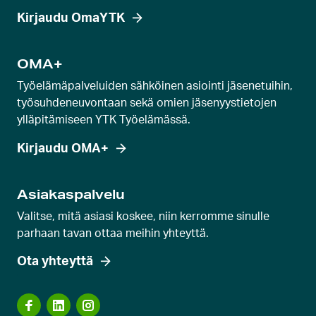
Kirjaudu OmaYTK
OMA+
Työelämäpalveluiden sähköinen asiointi jäsenetuihin,
työsuhdeneuvontaan sekä omien jäsenyystietojen
ylläpitämiseen YTK Työelämässä.
Kirjaudu OMA+
Asiakaspalvelu
Valitse, mitä asiasi koskee, niin kerromme sinulle
parhaan tavan ottaa meihin yhteyttä.
Ota yhteyttä