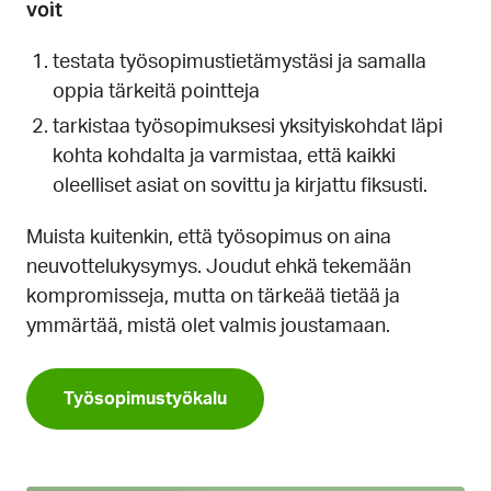
voit
testata työsopimustietämystäsi ja samalla
oppia tärkeitä pointteja
tarkistaa työsopimuksesi yksityiskohdat läpi
kohta kohdalta ja varmistaa, että kaikki
oleelliset asiat on sovittu ja kirjattu fiksusti.
Muista kuitenkin, että työsopimus on aina
neuvottelukysymys. Joudut ehkä tekemään
kompromisseja, mutta on tärkeää tietää ja
ymmärtää, mistä olet valmis joustamaan.
Työsopimustyökalu