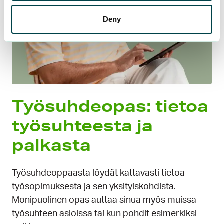
Deny
Työsuhdeopas: tietoa
työsuhteesta ja
palkasta
Työsuhdeoppaasta löydät kattavasti tietoa
työsopimuksesta ja sen yksityiskohdista.
Monipuolinen opas auttaa sinua myös muissa
työsuhteen asioissa tai kun pohdit esimerkiksi