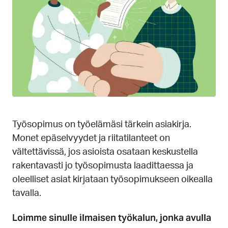
Työsopimus on työelämäsi tärkein asiakirja.
Monet epäselvyydet ja riitatilanteet on
vältettävissä, jos asioista osataan keskustella
rakentavasti jo työsopimusta laadittaessa ja
oleelliset asiat kirjataan työsopimukseen oikealla
tavalla.
Loimme sinulle ilmaisen työkalun, jonka avulla