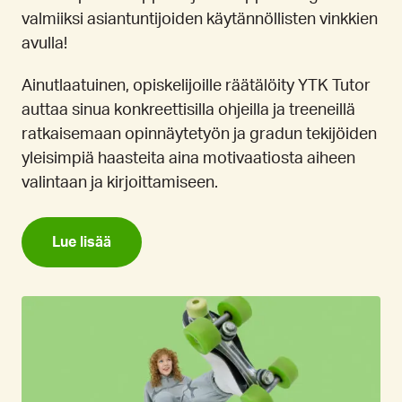
valmiiksi asiantuntijoiden käytännöllisten vinkkien
avulla!
Ainutlaatuinen, opiskelijoille räätälöity YTK Tutor
auttaa sinua konkreettisilla ohjeilla ja treeneillä
ratkaisemaan opinnäytetyön ja gradun tekijöiden
yleisimpiä haasteita aina motivaatiosta aiheen
valintaan ja kirjoittamiseen.
Lue lisää