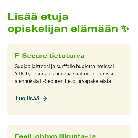
Lisää etuja
opiskelijan elämään ✨
F-Secure tietoturva
Suojaa laitteesi ja surffaile huoletta netissä!
YTK Työelämän jäsenenä saat monipuolisia
alennuksia F-Securen tietoturvapaketeista.
Lue lisää
FeelHobbyn liikunta- ja