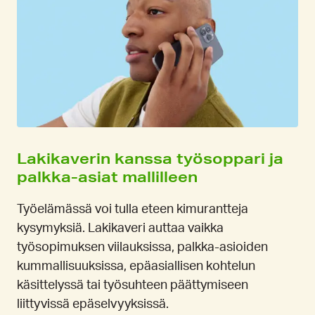
Lakikaverin kanssa työsoppari ja
palkka-asiat mallilleen
Työelämässä voi tulla eteen kimurantteja
kysymyksiä. Lakikaveri auttaa vaikka
työsopimuksen viilauksissa, palkka-asioiden
kummallisuuksissa, epäasiallisen kohtelun
käsittelyssä tai työsuhteen päättymiseen
liittyvissä epäselvyyksissä.