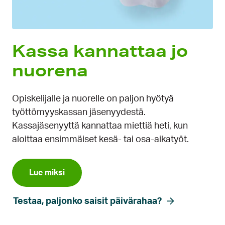
Kassa kannattaa jo
nuorena
Opiskelijalle ja nuorelle on paljon hyötyä
työttömyyskassan jäsenyydestä.
Kassajäsenyyttä kannattaa miettiä heti, kun
aloittaa ensimmäiset kesä- tai osa-aikatyöt.
Lue miksi
Testaa, paljonko saisit päivärahaa?