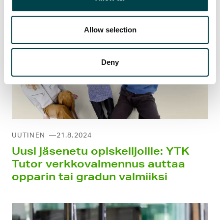
Allow selection
Deny
UUTINEN
21.8.2024
Uusi jäsenetu opiskelijoille: YTK
Tutor verkko­valmennus auttaa
opparin tai gradun valmiiksi