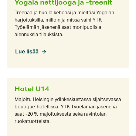
Yogaia nettijooga ja -treenit
Treenaa ja huolla kehoasi ja mieltäsi Yogaian
harjoituksilla, milloin ja missä vain! YTK
Työelämän jäsenenä saat monipuolisia
alennuksia tilauksista.
Lue lisää
Hotel U14
Majoitu Helsingin ydinkeskustassa sijaitsevassa
boutique-hotellissa. YTK Työelämän jäsenenä
saat -20 % majoituksesta sekä ravintolan
ruokatuotteista.