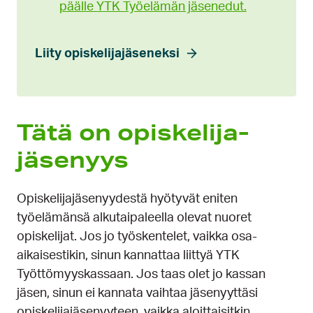
päälle YTK Työelämän jäsenedut.
Liity opiskelijajäseneksi
Tätä on opiskelija­
jäsenyys
Opiskelijajäsenyydestä hyötyvät eniten
työelämänsä alkutaipaleella olevat nuoret
opiskelijat. Jos jo työskentelet, vaikka osa-
aikaisestikin, sinun kannattaa liittyä YTK
Työttömyyskassaan. Jos taas olet jo kassan
jäsen, sinun ei kannata vaihtaa jäsenyyttäsi
opiskelijajäsenyyteen, vaikka aloittaisitkin