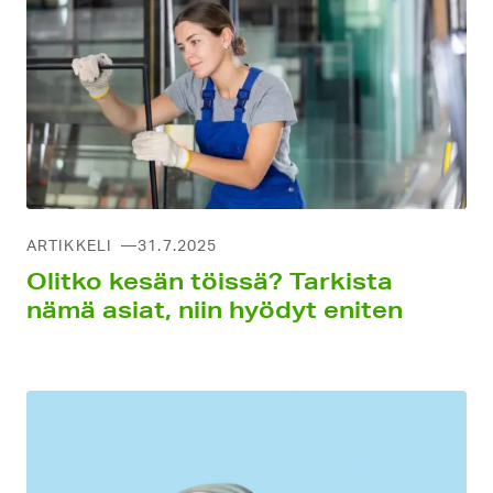
ARTIKKELI
31.7.2025
Olitko kesän töissä? Tarkista
nämä asiat, niin hyödyt eniten