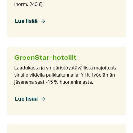
(norm. 240 €).
Lue lisää
GreenStar-hotellit
Laadukasta ja ympäristöystävällistä majoitusta
sinulle viidellä paikkakunnalla. YTK Työelämän
jäsenenä saat -15 % huonehinnasta.
Lue lisää