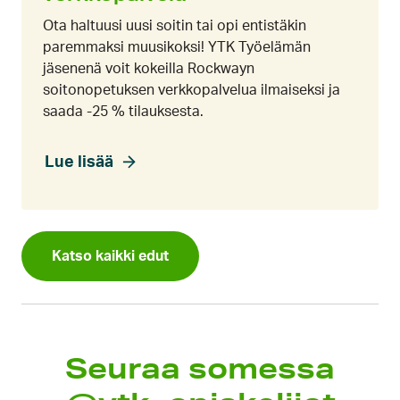
Ota haltuusi uusi soitin tai opi entistäkin
paremmaksi muusikoksi! YTK Työelämän
jäsenenä voit kokeilla Rockwayn
soitonopetuksen verkkopalvelua ilmaiseksi ja
saada -25 % tilauksesta.
Lue lisää
Katso kaikki edut
Seuraa somessa