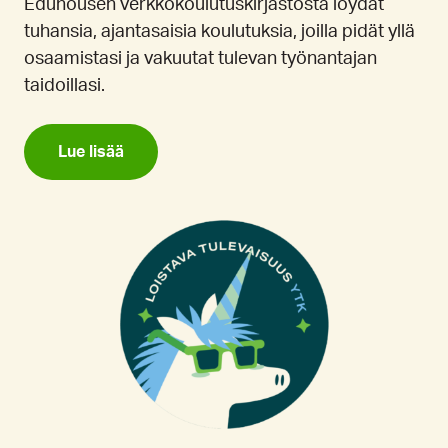
Eduhousen verkkokoulutuskirjastosta löydät
tuhansia, ajantasaisia koulutuksia, joilla pidät yllä
osaamistasi ja vakuutat tulevan työnantajan
taidoillasi.
Lue lisää