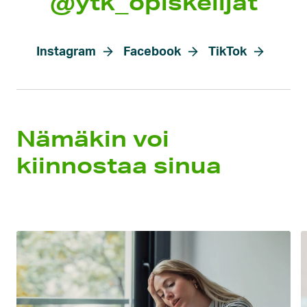
@ytk_opiskelijat
Instagram
Facebook
TikTok
Nämäkin voi
kiinnostaa sinua