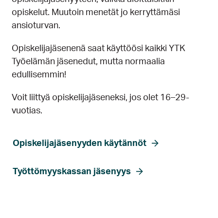
opiskelut. Muutoin menetät jo kerryttämäsi
ansioturvan.
Opiskelijajäsenenä saat käyttöösi kaikki YTK
Työelämän jäsenedut, mutta normaalia
edullisemmin!
Voit liittyä opiskelijajäseneksi, jos olet 16–29-
vuotias.
Opiskelijajäsenyyden käytännöt
Työttömyyskassan jäsenyys