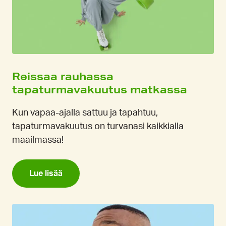
Reissaa rauhassa
tapaturmavakuutus matkassa
Kun vapaa-ajalla sattuu ja tapahtuu,
tapaturmavakuutus on turvanasi kaikkialla
maailmassa!
Lue lisää