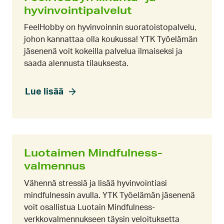
hyvinvointipalvelut
FeelHobby on hyvinvoinnin suoratoistopalvelu,
johon kannattaa olla koukussa! YTK Työelämän
jäsenenä voit kokeilla palvelua ilmaiseksi ja
saada alennusta tilauksesta.
Lue lisää
Luotaimen Mindfulness-
valmennus
Vähennä stressiä ja lisää hyvinvointiasi
mindfulnessin avulla. YTK Työelämän jäsenenä
voit osallistua Luotain Mindfulness-
verkkovalmennukseen täysin veloituksetta