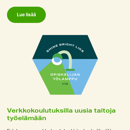
Lue lisää
Verkkokoulutuksilla uusia taitoja
työelämään