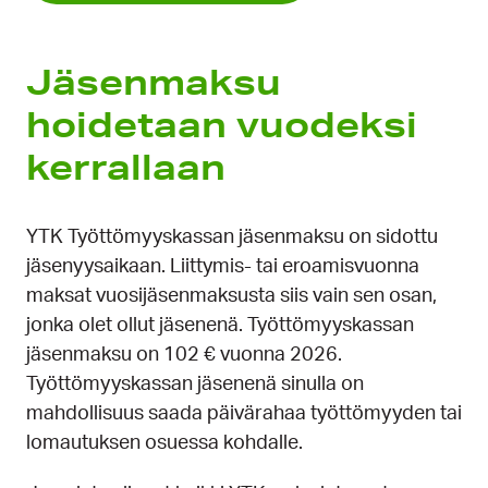
Jäsenmaksu
hoidetaan vuodeksi
kerrallaan
YTK Työttömyyskassan jäsenmaksu on sidottu
jäsenyysaikaan. Liittymis- tai eroamisvuonna
maksat vuosijäsenmaksusta siis vain sen osan,
jonka olet ollut jäsenenä. Työttömyyskassan
jäsenmaksu on 102 € vuonna 2026.
Työttömyyskassan jäsenenä sinulla on
mahdollisuus saada päivärahaa työttömyyden tai
lomautuksen osuessa kohdalle.