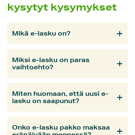
kysytyt kysymykset
Mikä e-lasku on?
Miksi e-lasku on paras
vaihtoehto?
Miten huomaan, että uusi e-
lasku on saapunut?
Onko e-lasku pakko maksaa
eräpäivään mennessä?