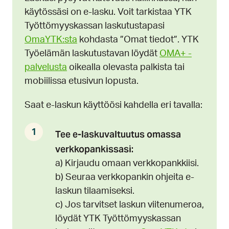
käytössäsi on e-lasku. Voit tarkistaa YTK
Työttömyyskassan laskutustapasi
OmaYTK:sta
kohdasta ”Omat tiedot”. YTK
Työelämän laskutustavan löydät
OMA+ -
palvelusta
oikealla olevasta palkista tai
mobiilissa etusivun lopusta.
Saat e-laskun käyttöösi kahdella eri tavalla:
Tee e-laskuvaltuutus omassa
verkkopankissasi:
a) Kirjaudu omaan verkkopankkiisi.
b) Seuraa verkkopankin ohjeita e-
laskun tilaamiseksi.
c) Jos tarvitset laskun viitenumeroa,
löydät YTK Työttömyyskassan