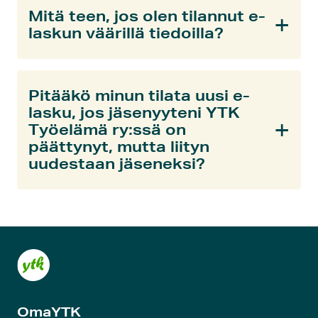
Mitä teen, jos olen tilannut e-
laskun väärillä tiedoilla?
Pitääkö minun tilata uusi e-
lasku, jos jäsenyyteni YTK
Työelämä ry:ssä on
päättynyt, mutta liityn
uudestaan jäseneksi?
OmaYTK