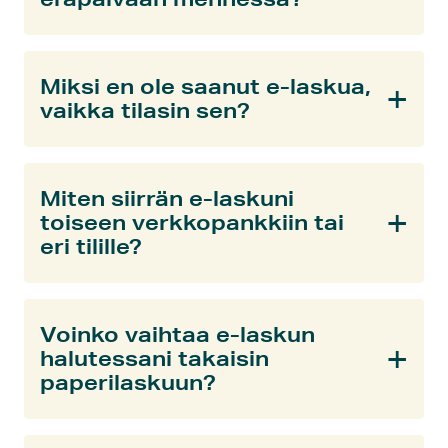
Miksi en ole saanut e-laskua,
vaikka tilasin sen?
Miten siirrän e-laskuni
toiseen verkkopankkiin tai
eri tilille?
Voinko vaihtaa e-laskun
halutessani takaisin
paperilaskuun?