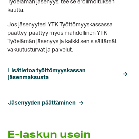
Työelämän jäsenyys, tee se eroilmoituksen
kautta.
Jos jäsenyytesi YTK Työttömyyskassassa
päättyy, päättyy myös mahdollinen YTK
Työelämän jäsenyys ja kaikki sen sisältämät
vakuutusturvat ja palvelut.
Lisätietoa työttömyyskassan
jäsenmaksusta
Jäsenyyden päättäminen
E-laskun usein