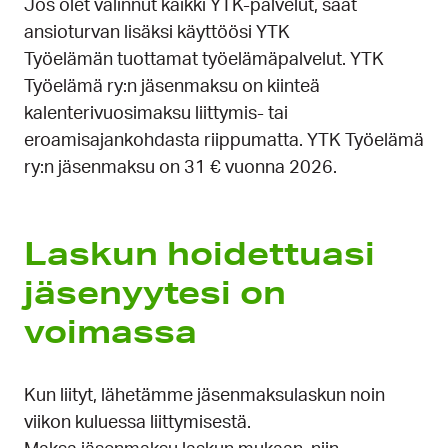
Jos olet valinnut kaikki YTK-palvelut, saat
ansioturvan lisäksi käyttöösi YTK
Työelämän tuottamat työelämäpalvelut. YTK
Työelämä ry:n jäsenmaksu on kiinteä
kalenterivuosimaksu liittymis- tai
eroamisajankohdasta riippumatta. YTK Työelämä
ry:n jäsenmaksu on 31 € vuonna 2026.
Laskun hoidettuasi
jäsenyytesi on
voimassa
Kun liityt, lähetämme jäsenmaksulaskun noin
viikon kuluessa liittymisestä.