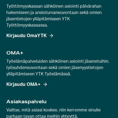
Työttömyyskassan sähköinen asiointi päivärahan
hakemiseen ja ansioturvaneuvontaan sekä omien
jäsentietojen ylläpitämiseen YTK
Työttömyyskassassa.
Kirjaudu OmaYTK
OMA+
Työelämäpalveluiden sähköinen asiointi jäsenetuihin,
työsuhdeneuvontaan sekä omien jäsenyystietojen
ylläpitämiseen YTK Työelämässä.
Kirjaudu OMA+
Asiakaspalvelu
Valitse, mitä asiasi koskee, niin kerromme sinulle
parhaan tavan ottaa meihin yhteyttä.