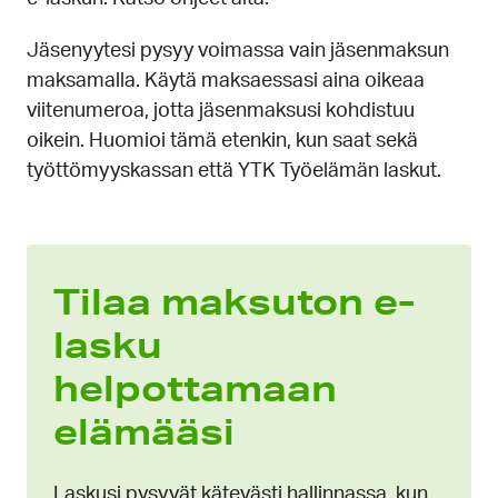
Jäsenyytesi pysyy voimassa vain jäsenmaksun
maksamalla. Käytä maksaessasi aina oikeaa
viitenumeroa, jotta jäsenmaksusi kohdistuu
oikein. Huomioi tämä etenkin, kun saat sekä
työttömyyskassan että YTK Työelämän laskut.
Tilaa maksuton e-
lasku
helpottamaan
elämääsi
Laskusi pysyvät kätevästi hallinnassa, kun