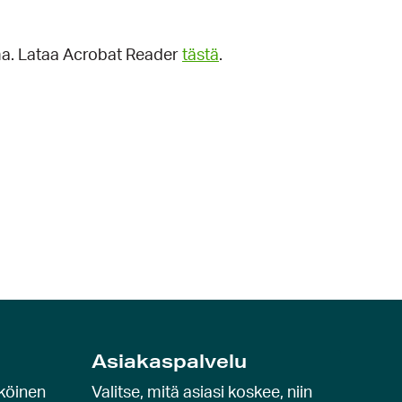
lma. Lataa Acrobat Reader
tästä
.
Asiakaspalvelu
köinen
Valitse, mitä asiasi koskee, niin