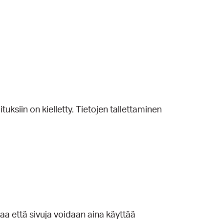
uksiin on kielletty. Tietojen tallettaminen
takaa että sivuja voidaan aina käyttää