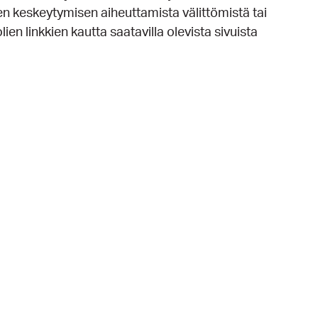
sen keskeytymisen aiheuttamista välittömistä tai
ien linkkien kautta saatavilla olevista sivuista