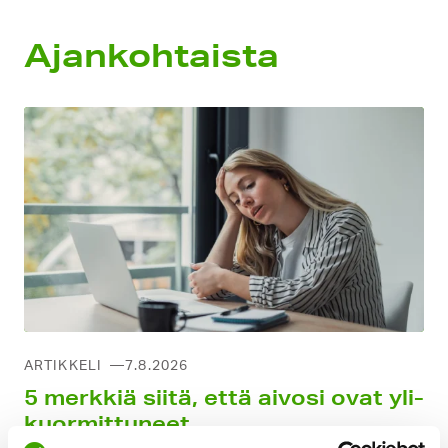
Ajankohtaista
ARTIKKELI
7.8.2026
5 merkkiä siitä, että aivosi ovat yli­
kuormittu­neet