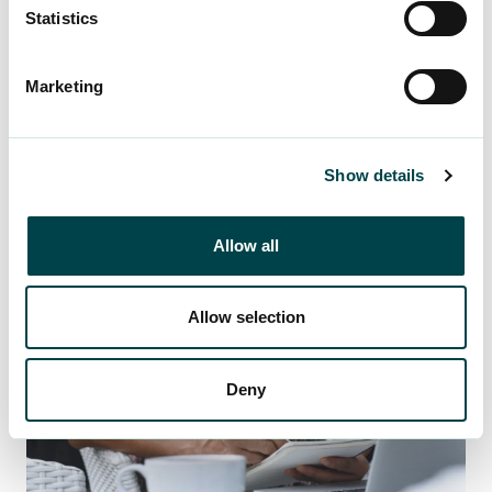
Statistics
Marketing
Show details
Allow all
18.7.2026
Häiriö OmaYTK:ssa
Allow selection
Deny