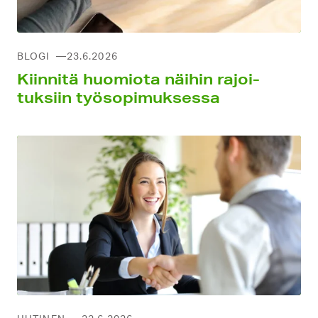
BLOGI
23.6.2026
Kiin­nitä huomiota näihin rajoi­
tuksiin työ­sopimuksessa