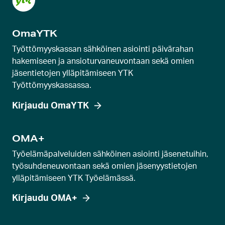
OmaYTK
Työttömyyskassan sähköinen asiointi päivärahan
hakemiseen ja ansioturvaneuvontaan sekä omien
jäsentietojen ylläpitämiseen YTK
Työttömyyskassassa.
Kirjaudu OmaYTK
OMA+
Työelämäpalveluiden sähköinen asiointi jäsenetuihin,
työsuhdeneuvontaan sekä omien jäsenyystietojen
ylläpitämiseen YTK Työelämässä.
Kirjaudu OMA+