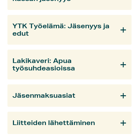
YTK Työelämä: Jäsenyys ja
edut
Lakikaveri: Apua
työsuhdeasioissa
Jäsenmaksuasiat
Liitteiden lähettäminen