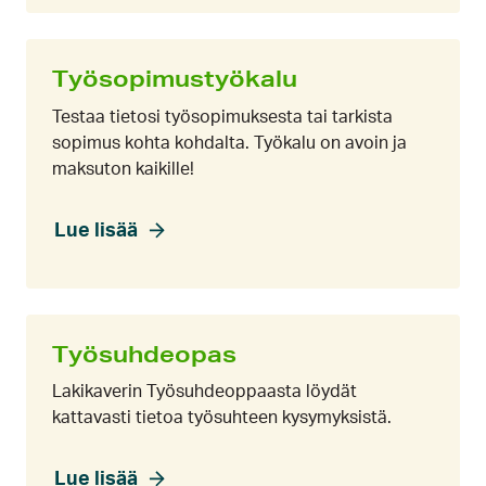
Työsopimustyökalu
Testaa tietosi työsopimuksesta tai tarkista
sopimus kohta kohdalta. Työkalu on avoin ja
maksuton kaikille!
Lue lisää
Työsuhdeopas
Lakikaverin Työsuhdeoppaasta löydät
kattavasti tietoa työsuhteen kysymyksistä.
Lue lisää