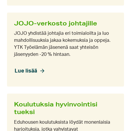
JOJO-verkosto johtajille
JOJO yhdistää johtajia eri toimialoilta ja luo
mahdollisuuksia jakaa kokemuksia ja oppeja.
YTK Työelämän jäsenenä saat yhteisön
jäsenyyden -20 % hintaan.
Lue lisää
Koulutuksia hyvinvointisi
tueksi
Eduhousen koulutuksista löydät monenlaisia
harjoituksia, jotka vahvistavat