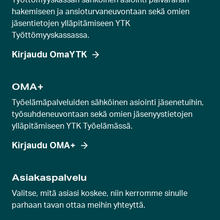
hakemiseen ja ansioturvaneuvontaan sekä omien
jäsentietojen ylläpitämiseen YTK
Työttömyyskassassa.
Kirjaudu OmaYTK
OMA+
Työelämäpalveluiden sähköinen asiointi jäsenetuihin,
työsuhdeneuvontaan sekä omien jäsenyystietojen
ylläpitämiseen YTK Työelämässä.
Kirjaudu OMA+
Asiakaspalvelu
Valitse, mitä asiasi koskee, niin kerromme sinulle
parhaan tavan ottaa meihin yhteyttä.