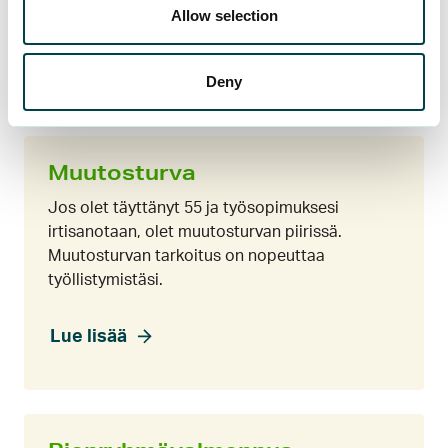
lomahuoneistoissa ja huviloissa.
Allow selection
Lue lisää
Deny
Muutosturva
Jos olet täyttänyt 55 ja työsopimuksesi
irtisanotaan, olet muutosturvan piirissä.
Muutosturvan tarkoitus on nopeuttaa
työllistymistäsi.
Lue lisää