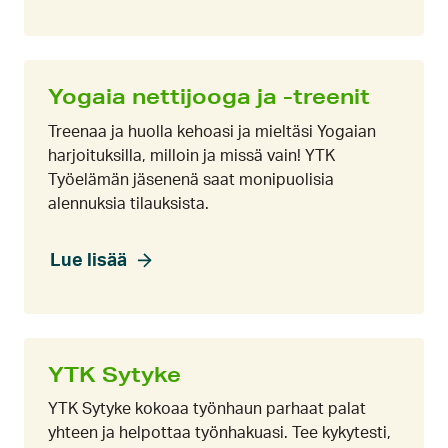
Yogaia nettijooga ja -treenit
Treenaa ja huolla kehoasi ja mieltäsi Yogaian
harjoituksilla, milloin ja missä vain! YTK
Työelämän jäsenenä saat monipuolisia
alennuksia tilauksista.
Lue lisää
YTK Sytyke
YTK Sytyke kokoaa työnhaun parhaat palat
yhteen ja helpottaa työnhakuasi. Tee kykytesti,