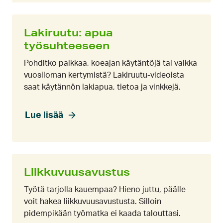
Lakiruutu: apua
työsuhteeseen
Pohditko palkkaa, koeajan käytäntöjä tai vaikka
vuosiloman kertymistä? Lakiruutu-videoista
saat käytännön lakiapua, tietoa ja vinkkejä.
Lue lisää
Liikkuvuusavustus
Työtä tarjolla kauempaa? Hieno juttu, päälle
voit hakea liikkuvuusavustusta. Silloin
pidempikään työmatka ei kaada talouttasi.