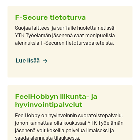
F-Secure tietoturva
Suojaa laitteesi ja surffaile huoletta netissä!
YTK Työelämän jäsenenä saat monipuolisia
alennuksia F-Securen tietoturvapaketeista.
Lue lisää
FeelHobbyn liikunta- ja
hyvinvointipalvelut
FeelHobby on hyvinvoinnin suoratoistopalvelu,
johon kannattaa olla koukussa! YTK Työelämän
jäsenenä voit kokeilla palvelua ilmaiseksi ja
saada alennusta tilauksesta.