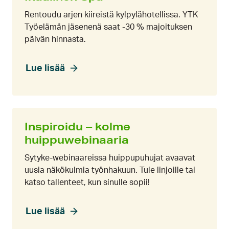
Rentoudu arjen kiireistä kylpylähotellissa. YTK
Työelämän jäsenenä saat -30 % majoituksen
päivän hinnasta.
Lue lisää
Inspiroidu – kolme
huippuwebinaaria
Sytyke-webinaareissa huippupuhujat avaavat
uusia näkökulmia työnhakuun. Tule linjoille tai
katso tallenteet, kun sinulle sopii!
Lue lisää