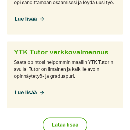
opi sanoittamaan osaamisesi ja löydä uusi työ.
Lue lisää
YTK Tutor verkkovalmennus
Saata opintosi helpommin maaliin YTK Tutorin
avulla! Tutor on ilmainen ja kaikille avoin
opinnäytetyö- ja graduapuri.
Lue lisää
Lataa lisää