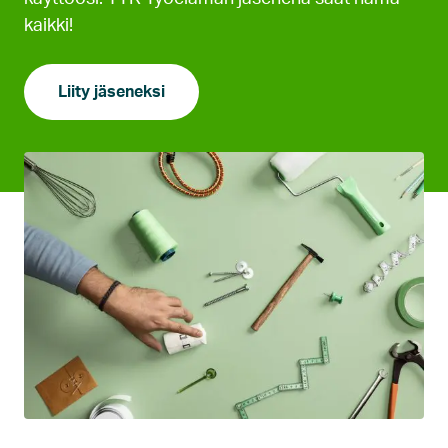
kaikki!
Liity jäseneksi