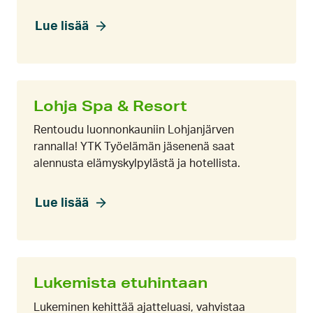
Lue lisää
Lohja Spa & Resort
Rentoudu luonnonkauniin Lohjanjärven
rannalla! YTK Työelämän jäsenenä saat
alennusta elämyskylpylästä ja hotellista.
Lue lisää
Lukemista etuhintaan
Lukeminen kehittää ajatteluasi, vahvistaa