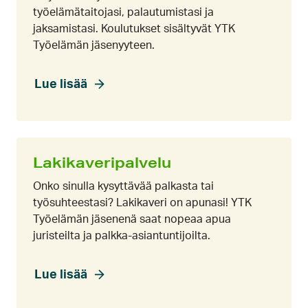
työelämätaitojasi, palautumistasi ja
jaksamistasi. Koulutukset sisältyvät YTK
Työelämän jäsenyyteen.
Lue lisää
Lakikaveripalvelu
Onko sinulla kysyttävää palkasta tai
työsuhteestasi? Lakikaveri on apunasi! YTK
Työelämän jäsenenä saat nopeaa apua
juristeilta ja palkka-asiantuntijoilta.
Lue lisää