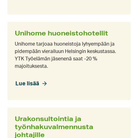
Unihome huoneistohotellit
Unihome tarjoaa huoneistoja lyhyempään ja
pidempään vierailuun Helsingin keskustassa.
YTK Työelämän jäsenenä saat -20 %
majoituksesta.
Lue lisää
Urakonsultointia ja
työnhakuvalmennusta
johtajille