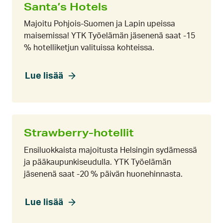
Santa’s Hotels
Majoitu Pohjois-Suomen ja Lapin upeissa
maisemissa! YTK Työelämän jäsenenä saat -15
% hotelliketjun valituissa kohteissa.
Lue lisää
Strawberry-hotellit
Ensiluokkaista majoitusta Helsingin sydämessä
ja pääkaupunkiseudulla. YTK Työelämän
jäsenenä saat -20 % päivän huonehinnasta.
Lue lisää