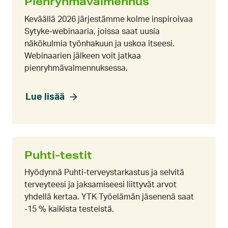
Pienryhmävalmennus
Keväällä 2026 järjestämme kolme inspiroivaa
Sytyke-webinaaria, joissa saat uusia
näkökulmia työnhakuun ja uskoa itseesi.
Webinaarien jälkeen voit jatkaa
pienryhmävalmennuksessa.
Lue lisää
Puhti-testit
Hyödynnä Puhti-terveystarkastus ja selvitä
terveyteesi ja jaksamiseesi liittyvät arvot
yhdellä kertaa. YTK Työelämän jäsenenä saat
-15 % kaikista testeistä.