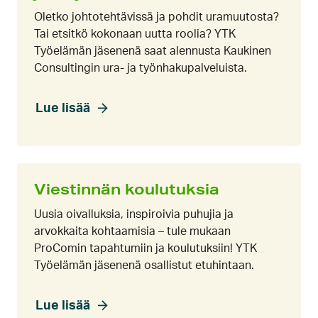
Oletko johtotehtävissä ja pohdit uramuutosta?
Tai etsitkö kokonaan uutta roolia? YTK
Työelämän jäsenenä saat alennusta Kaukinen
Consultingin ura- ja työnhakupalveluista.
Lue lisää
Viestinnän koulutuksia
Uusia oivalluksia, inspiroivia puhujia ja
arvokkaita kohtaamisia – tule mukaan
ProComin tapahtumiin ja koulutuksiin! YTK
Työelämän jäsenenä osallistut etuhintaan.
Lue lisää