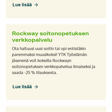
Lue lisää
Rockway soitonopetuksen
verkkopalvelu
Ota haltuusi uusi soitin tai opi entistäkin
paremmaksi muusikoksi! YTK Työelämän
jäsenenä voit kokeilla Rockwayn
soitonopetuksen verkkopalvelua ilmaiseksi ja
saada -25 % tilauksesta.
Lue lisää