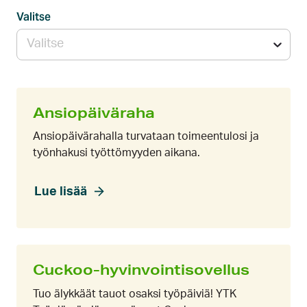
Valitse
Valitse
Ansiopäiväraha
Ansiopäivärahalla turvataan toimeentulosi ja
työnhakusi työttömyyden aikana.
Lue lisää
Cuckoo-hyvinvointisovellus
Tuo älykkäät tauot osaksi työpäiviä! YTK