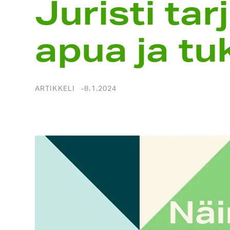
Juristi ta
apua ja tu
ARTIKKELI
8.1.2024