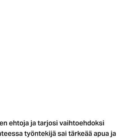
n ehtoja ja tarjosi vaihtoehdoksi
eessa työntekijä sai tärkeää apua ja