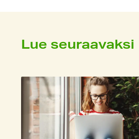
Lue seuraavaksi