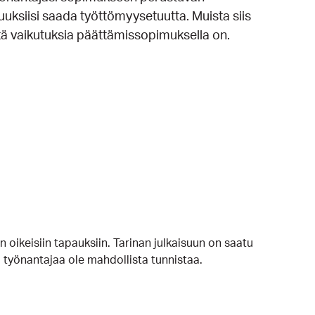
suuksiisi saada työttömyysetuutta. Muista siis
ä vaikutuksia päättämissopimuksella on.
n oikeisiin tapauksiin. Tarinan julkaisuun on saatu
ai työnantajaa ole mahdollista tunnistaa.