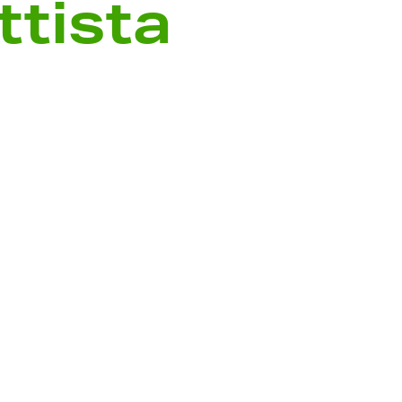
ttista