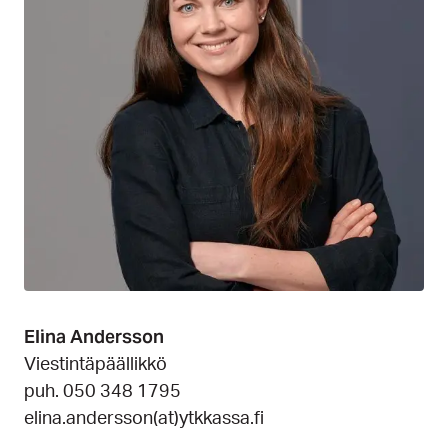
Elina Andersson
Viestintäpäällikkö
puh. 050 348 1795
elina.andersson(at)ytkkassa.fi