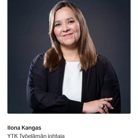
Ilona Kangas
YTK Työelämän johtaja