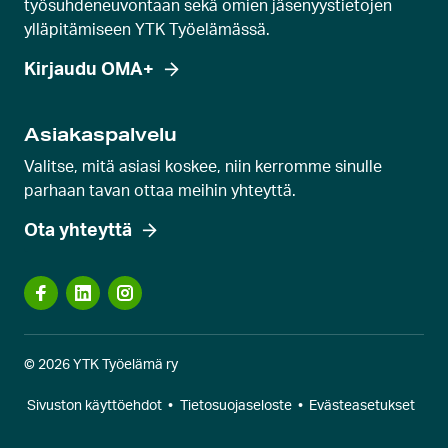
työsuhdeneuvontaan sekä omien jäsenyystietojen
ylläpitämiseen YTK Työelämässä.
Kirjaudu OMA+
Asiakaspalvelu
Valitse, mitä asiasi koskee, niin kerromme sinulle
parhaan tavan ottaa meihin yhteyttä.
Ota yhteyttä
© 2026 YTK Työelämä ry
Sivuston käyttöehdot
•
Tietosuojaseloste
•
Evästeasetukset