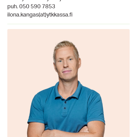
puh. 050 590 7853
ilona.kangas(at)ytkkassa.fi