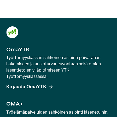
OmaYTK
Työttömyyskassan sähköinen asiointi päivärahan
hakemiseen ja ansioturvaneuvontaan sekä omien
jäsentietojen ylläpitämiseen YTK
Työttömyyskassassa.
Kirjaudu OmaYTK
OMA+
Työelämäpalveluiden sähköinen asiointi jäsenetuihin,