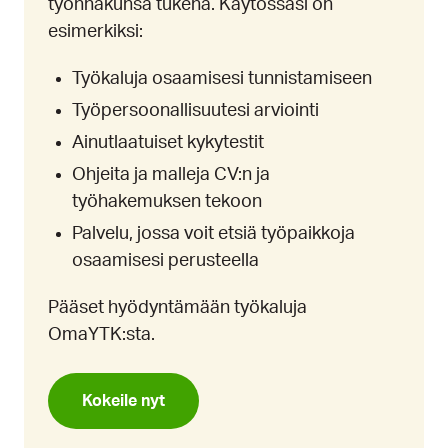
työnhakunsa tukena. Käytössäsi on
esimerkiksi:
Työkaluja osaamisesi tunnistamiseen
Työpersoonallisuutesi arviointi
Ainutlaatuiset kykytestit
Ohjeita ja malleja CV:n ja
työhakemuksen tekoon
Palvelu, jossa voit etsiä työpaikkoja
osaamisesi perusteella
Pääset hyödyntämään työkaluja
OmaYTK:sta.
Kokeile nyt