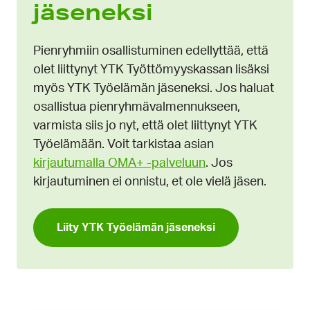
jäseneksi
Pienryhmiin osallistuminen edellyttää, että
olet liittynyt YTK Työttömyyskassan lisäksi
myös YTK Työelämän jäseneksi. Jos haluat
osallistua pienryhmävalmennukseen,
varmista siis jo nyt, että olet liittynyt YTK
Työelämään. Voit tarkistaa asian
kirjautumalla OMA+ -palveluun
. Jos
kirjautuminen ei onnistu, et ole vielä jäsen.
Liity YTK Työelämän jäseneksi