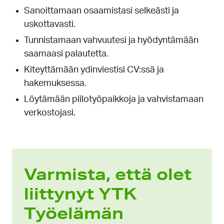
Sanoittamaan osaamistasi selkeästi ja
uskottavasti.
Tunnistamaan vahvuutesi ja hyödyntämään
saamaasi palautetta.
Kiteyttämään ydinviestisi CV:ssä ja
hakemuksessa.
Löytämään piilotyöpaikkoja ja vahvistamaan
verkostojasi.
Varmista, että olet
liittynyt YTK
Työelämän