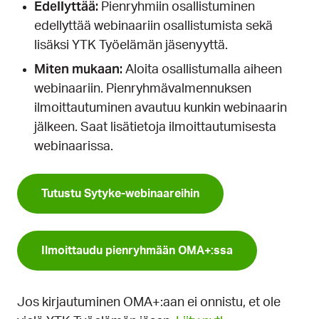
Edellyttää:
Pienryhmiin osallistuminen
edellyttää webinaariin osallistumista sekä
lisäksi YTK Työelämän jäsenyyttä.
Miten mukaan:
Aloita osallistumalla aiheen
webinaariin. Pienryhmävalmennuksen
ilmoittautuminen avautuu kunkin webinaarin
jälkeen. Saat lisätietoja ilmoittautumisesta
webinaarissa.
Tutustu Sytyke-webinaareihin
Ilmoittaudu pienryhmään OMA+:ssa
Jos kirjautuminen OMA+:aan ei onnistu, et ole