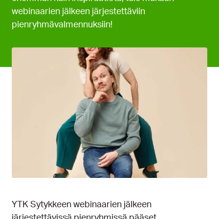
webinaarien jälkeen järjestettäviin
pienryhmävalmennuksiin!
YTK Sytykkeen webinaarien jälkeen
järjestettävissä pienryhmissä pääset