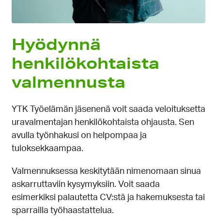
Hyödynnä
henkilökohtaista
valmennusta
YTK Työelämän jäsenenä voit saada veloituksetta
uravalmentajan henkilökohtaista ohjausta. Sen
avulla työnhakusi on helpompaa ja
tuloksekkaampaa.
Valmennuksessa keskitytään nimenomaan sinua
askarruttaviin kysymyksiin. Voit saada
esimerkiksi palautetta CV:stä ja hakemuksesta tai
sparrailla työhaastattelua.