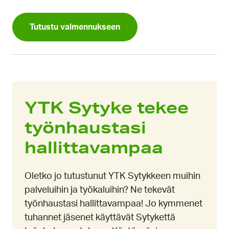
Tutustu valmennukseen
YTK Sytyke tekee
työnhaustasi
hallittavampaa
Oletko jo tutustunut YTK Sytykkeen muihin
palveluihin ja työkaluihin? Ne tekevät
työnhaustasi hallittavampaa! Jo kymmenet
tuhannet jäsenet käyttävät Sytykettä