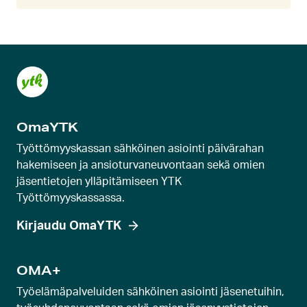
OmaYTK
Työttömyyskassan sähköinen asiointi päivärahan
hakemiseen ja ansioturvaneuvontaan sekä omien
jäsentietojen ylläpitämiseen YTK
Työttömyyskassassa.
Kirjaudu OmaYTK
OMA+
Työelämäpalveluiden sähköinen asiointi jäsenetuihin,