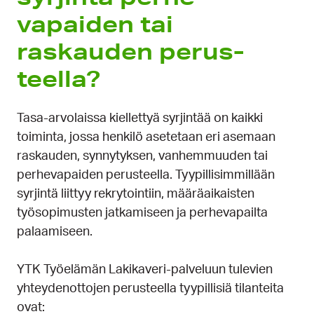
vapaiden tai
raskauden perus­
teella?
Tasa-arvolaissa kiellettyä syrjintää on kaikki
toiminta, jossa henkilö asetetaan eri asemaan
raskauden, synnytyksen, vanhemmuuden tai
perhevapaiden perusteella. Tyypillisimmillään
syrjintä liittyy rekrytointiin, määräaikaisten
työsopimusten jatkamiseen ja perhevapailta
palaamiseen.
YTK Työelämän Lakikaveri-palveluun tulevien
yhteydenottojen perusteella tyypillisiä tilanteita
ovat: