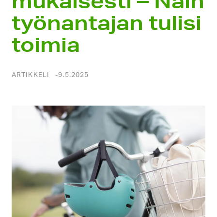
mukaisesti – Näin
työn­antajan tulisi
toimia
ARTIKKELI
9.5.2025