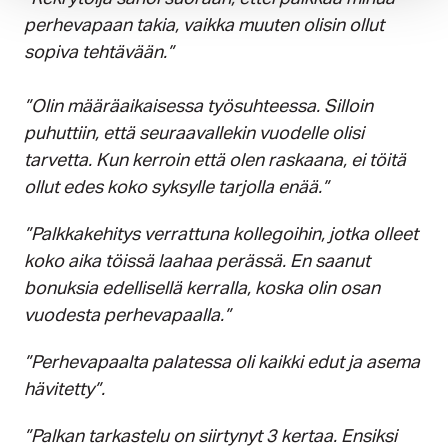
perhevapaan takia, vaikka muuten olisin ollut
sopiva tehtävään.”
”Olin määräaikaisessa työsuhteessa. Silloin
puhuttiin, että seuraavallekin vuodelle olisi
tarvetta. Kun kerroin että olen raskaana, ei töitä
ollut edes koko syksylle tarjolla enää.”
”Palkkakehitys verrattuna kollegoihin, jotka olleet
koko aika töissä laahaa perässä. En saanut
bonuksia edellisellä kerralla, koska olin osan
vuodesta perhevapaalla.”
”Perhevapaalta palatessa oli kaikki edut ja asema
hävitetty”.
”Palkan tarkastelu on siirtynyt 3 kertaa. Ensiksi