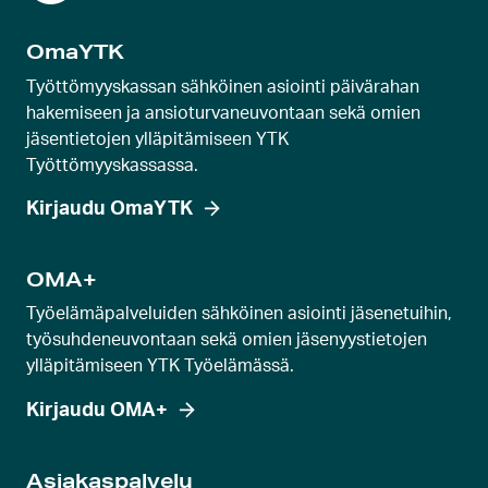
k
OmaYTK
a
r
Työttömyyskassan sähköinen asiointi päivärahan
u
hakemiseen ja ansioturvaneuvontaan sekä omien
jäsentietojen ylläpitämiseen YTK
s
Työttömyyskassassa.
e
l
Kirjaudu OmaYTK
l
i
OMA+
d
Työelämäpalveluiden sähköinen asiointi jäsenetuihin,
i
työsuhdeneuvontaan sekä omien jäsenyystietojen
a
ylläpitämiseen YTK Työelämässä.
Kirjaudu OMA+
Asiakaspalvelu