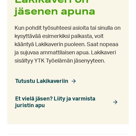
jäsenen apuna
Kun pohdit työsuhteesi asioita tai sinulla on
kysyttävää esimerkiksi palkasta, voit
kääntyä Lakikaverin puoleen. Saat nopeaa
ja sujuvaa ammattilaisen apua. Lakikaveri
sisältyy YTK Työelämän jäsenyyteen.
Tutustu Lakikaveriin
Et vielä jäsen? Liity ja varmista
juristin apu