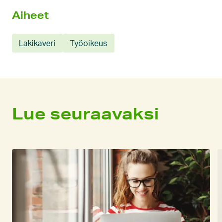
Aiheet
Lakikaveri
Työoikeus
Lue seuraavaksi