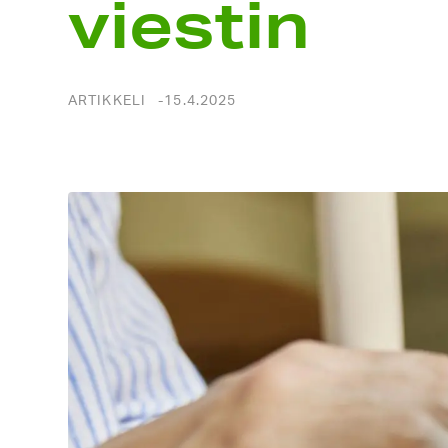
viestin
ARTIKKELI
15.4.2025