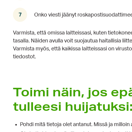
Onko viesti jäänyt roskapostisuodattime
Varmista, että omissa laitteissasi, kuten tietokone
tasalla. Näiden avulla voit suojautua haitallisia liit
Varmista myös, että kaikissa laitteissasi on virustor
tiedostot.
Toimi näin, jos ep
tulleesi huijatuksi
Pohdi mitä tietoja olet antanut. Missä ja milloin