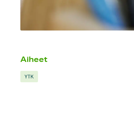
Aiheet
YTK