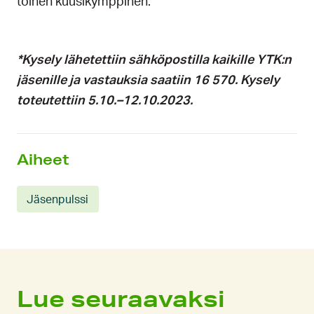
toinen kuusikymppinen.
*Kysely lähetettiin sähköpostilla kaikille YTK:n
jäsenille ja vastauksia saatiin 16 570. Kysely
toteutettiin 5.10.–12.10.2023.
Aiheet
Jäsenpulssi
Lue seuraavaksi