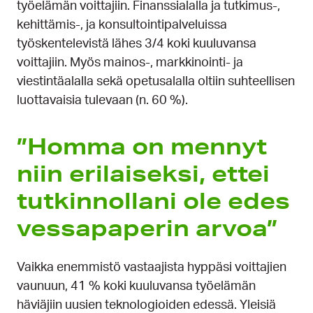
työelämän voittajiin. Finanssialalla ja tutkimus-,
kehittämis-, ja konsultointipalveluissa
työskentelevistä lähes 3/4 koki kuuluvansa
voittajiin. Myös mainos-, markkinointi- ja
viestintäalalla sekä opetusalalla oltiin suhteellisen
luottavaisia tulevaan (n. 60 %).
”Homma on mennyt
niin erilaiseksi, ettei
tutkinnollani ole edes
vessapaperin arvoa”
Vaikka enemmistö vastaajista hyppäsi voittajien
vaunuun, 41 % koki kuuluvansa työelämän
häviäjiin uusien teknologioiden edessä. Yleisiä