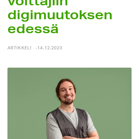
voittajiin
digimuutoksen
edessä
ARTIKKELI
14.12.2023