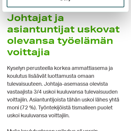
Johtajat ja
asiantuntijat uskovat
olevansa työelämän
voittajia
Kyselyn perusteella korkea ammattiasema ja
koulutus lisäävät luottamusta omaan
tulevaisuuteen. Johtaja-asemassa olevista
vastaajista 3/4 uskoi kuuluvansa tulevaisuuden
voittajiin. Asiantuntijoista tähän uskoi lähes yhtä
moni (72 %). Työntekijöistä tismalleen puolet
uskoi kuuluvansa voittajiin.