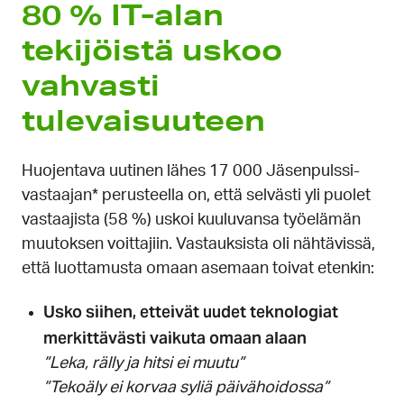
80 % IT-alan
tekijöistä uskoo
vahvasti
tulevaisuuteen
Huojentava uutinen lähes 17 000 Jäsenpulssi-
vastaajan* perusteella on, että selvästi yli puolet
vastaajista (58 %) uskoi kuuluvansa työelämän
muutoksen voittajiin. Vastauksista oli nähtävissä,
että luottamusta omaan asemaan toivat etenkin:
Usko siihen, etteivät uudet teknologiat
merkittävästi vaikuta omaan alaan
”Leka, rälly ja hitsi ei muutu”
”Tekoäly ei korvaa syliä päivähoidossa”