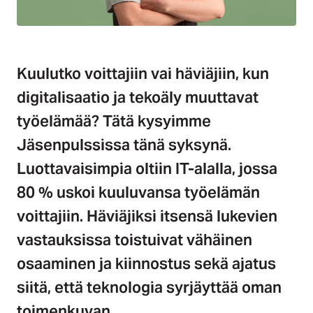
Kuulutko voittajiin vai häviäjiin, kun
digitalisaatio ja tekoäly muuttavat
työelämää? Tätä kysyimme
Jäsenpulssissa tänä syksynä.
Luottavaisimpia oltiin IT-alalla, jossa
80 % uskoi kuuluvansa työelämän
voittajiin. Häviäjiksi itsensä lukevien
vastauksissa toistuivat vähäinen
osaaminen ja kiinnostus sekä ajatus
siitä, että teknologia syrjäyttää oman
toimenkuvan.