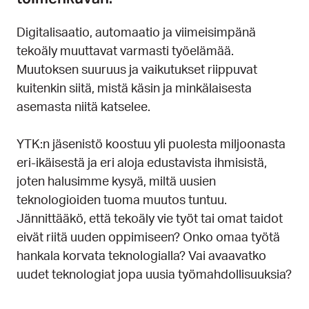
Digitalisaatio, automaatio ja viimeisimpänä
tekoäly muuttavat varmasti työelämää.
Muutoksen suuruus ja vaikutukset riippuvat
kuitenkin siitä, mistä käsin ja minkälaisesta
asemasta niitä katselee.
YTK:n jäsenistö koostuu yli puolesta miljoonasta
eri-ikäisestä ja eri aloja edustavista ihmisistä,
joten halusimme kysyä, miltä uusien
teknologioiden tuoma muutos tuntuu.
Jännittääkö, että tekoäly vie työt tai omat taidot
eivät riitä uuden oppimiseen? Onko omaa työtä
hankala korvata teknologialla? Vai avaavatko
uudet teknologiat jopa uusia työmahdollisuuksia?