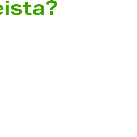
eista?