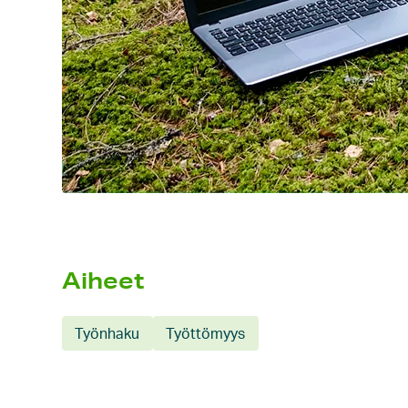
Aiheet
Työnhaku
Työttömyys