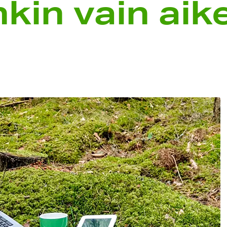
nkin vain aik