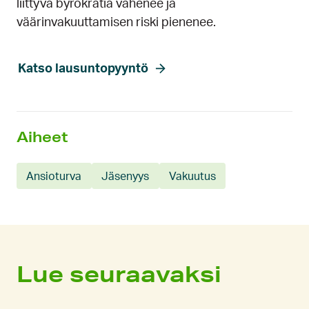
liittyvä byrokratia vähenee ja
väärinvakuuttamisen riski pienenee.
Katso lausuntopyyntö
Aiheet
Ansioturva
Jäsenyys
Vakuutus
Lue seuraavaksi