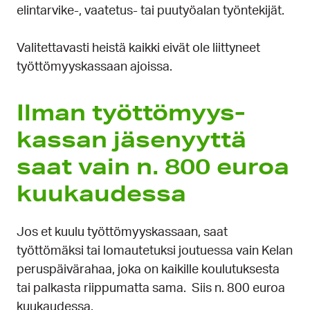
elintarvike-, vaatetus- tai puutyöalan työntekijät.
Valitettavasti heistä kaikki eivät ole liittyneet
työttömyyskassaan ajoissa.
Ilman työttömyys­
kassan jäsenyyttä
saat vain n. 800 euroa
kuukaudessa
Jos et kuulu työttömyyskassaan, saat
työttömäksi tai lomautetuksi joutuessa vain Kelan
peruspäivärahaa, joka on kaikille koulutuksesta
tai palkasta riippumatta sama. Siis n. 800 euroa
kuukaudessa.