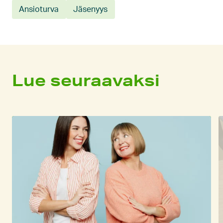
Ansioturva
Jäsenyys
Lue seuraavaksi