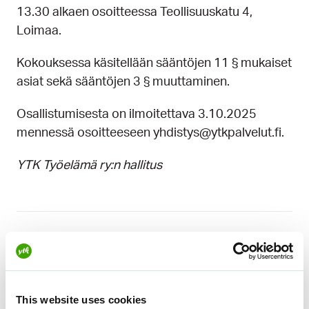
13.30 alkaen osoitteessa Teollisuuskatu 4,
Loimaa.
Kokouksessa käsitellään sääntöjen 11 § mukaiset
asiat sekä sääntöjen 3 § muuttaminen.
Osallistumisesta on ilmoitettava 3.10.2025
mennessä osoitteeseen yhdistys@ytkpalvelut.fi.
YTK Työelämä ry:n hallitus
Aiheet
YTK
This website uses cookies