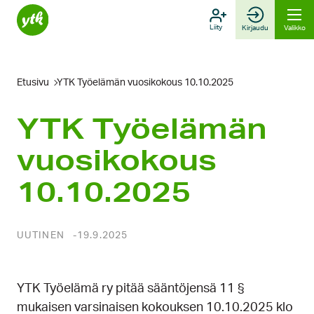
Hyppää
sisältöön
Liity
Kirjaudu
Valikko
Etusivu
YTK Työelämän vuosikokous 10.10.2025
YTK Työelämän
vuosikokous
10.10.2025
UUTINEN
19.9.2025
YTK Työelämä ry pitää sääntöjensä 11 §
mukaisen varsinaisen kokouksen 10.10.2025 klo