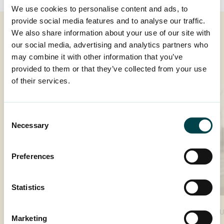
We use cookies to personalise content and ads, to
provide social media features and to analyse our traffic.
We also share information about your use of our site with
Lue seuraavaksi
our social media, advertising and analytics partners who
may combine it with other information that you’ve
provided to them or that they’ve collected from your use
of their services.
Consent
Necessary
Selection
Preferences
Statistics
UUTINEN
21.1.2026
Marketing