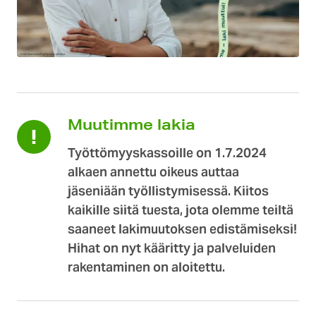
Muutimme lakia
Työttömyyskassoille on 1.7.2024
alkaen annettu oikeus auttaa
jäseniään työllistymisessä. Kiitos
kaikille siitä tuesta, jota olemme teiltä
saaneet lakimuutoksen edistämiseksi!
Hihat on nyt kääritty ja palveluiden
rakentaminen on aloitettu.