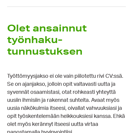
Olet ansainnut
työnhaku­
tunnustuksen
Työttömyysjakso ei ole vain piilotettu rivi CV:ssä.
Se on ajanjakso, jolloin opit valtavasti uutta ja
syvennät osaamistasi, otat rohkeasti yhteyttä
uusiin ihmisiin ja rakennat suhteita. Avaat myös
uusia näkökulmia itseesi, oivallat vahvuuksiasi ja
opit työskentelemään heikkouksiesi kanssa. Ehkä
olet myös kerännyt itseesi uutta virtaa
panostamalla hyvinvointiisi.