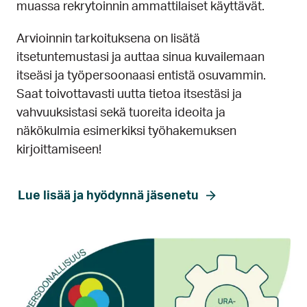
muassa rekrytoinnin ammattilaiset käyttävät.
Arvioinnin tarkoituksena on lisätä
itsetuntemustasi ja auttaa sinua kuvailemaan
itseäsi ja työpersoonaasi entistä osuvammin.
Saat toivottavasti uutta tietoa itsestäsi ja
vahvuuksistasi sekä tuoreita ideoita ja
näkökulmia esimerkiksi työhakemuksen
kirjoittamiseen!
Lue lisää ja hyödynnä jäsenetu