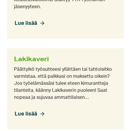
jäsenyyteen.
Lue lisää
Lakikaveri
Päättyikö työsuhteesi yllättäen tai tahtoisitko
varmistaa, että palkkasi on maksettu oikein?
Jos työelämässäsi tulee eteen kimurantteja
tilanteita, käänny Lakikaverin puoleen! Saat
nopeaa ja sujuvaa ammattilaisen…
Lue lisää