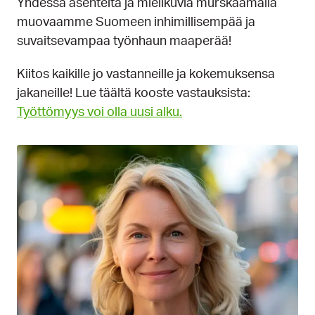
Yhdessä asenteita ja mielikuvia murskaamalla
muovaamme Suomeen inhimillisempää ja
suvaitsevampaa työnhaun maaperää!
Kiitos kaikille jo vastanneille ja kokemuksensa
jakaneille! Lue täältä kooste vastauksista:
Työttömyys voi olla uusi alku.