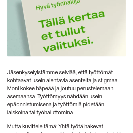
Jäsenkyselyistämme selviää, että työttömät
kohtaavat usein alentavia asenteita ja stigmaa.
Moni kokee häpeää ja joutuu perustelemaan
asemaansa. Työttömyys nähdään usein
epäonnistumisena ja työttömiä pidetään
laiskoina tai työhaluttomina.
Mutta kuvittele tämä: Yhtä työtä hakevat