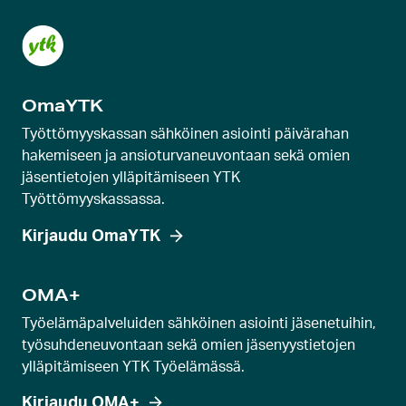
OmaYTK
Työttömyyskassan sähköinen asiointi päivärahan
hakemiseen ja ansioturvaneuvontaan sekä omien
jäsentietojen ylläpitämiseen YTK
Työttömyyskassassa.
Kirjaudu OmaYTK
OMA+
Työelämäpalveluiden sähköinen asiointi jäsenetuihin,
työsuhdeneuvontaan sekä omien jäsenyystietojen
ylläpitämiseen YTK Työelämässä.
Kirjaudu OMA+