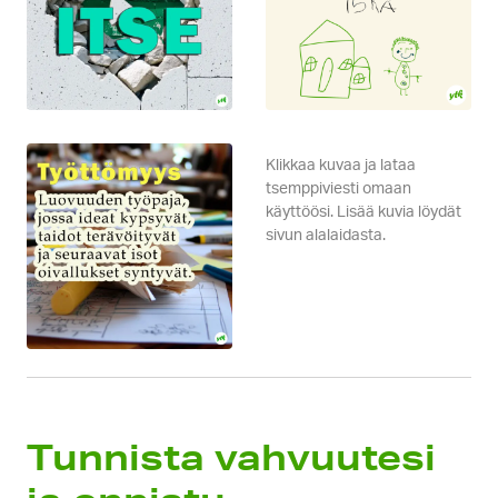
Klikkaa kuvaa ja lataa
tsemppiviesti omaan
käyttöösi. Lisää kuvia löydät
sivun alalaidasta.
Tunnista vahvuutesi