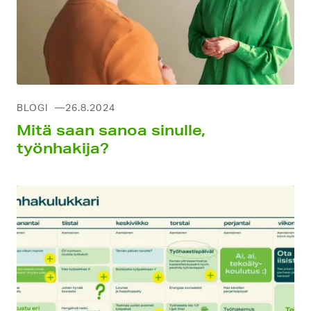
BLOGI
26.8.2024
Mitä saan sanoa sinulle,
työnhakija?