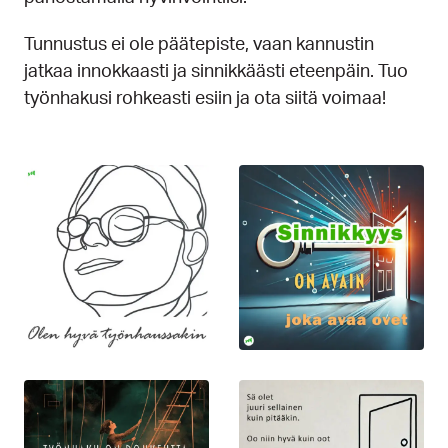
Tunnustus ei ole päätepiste, vaan kannustin
jatkaa innokkaasti ja sinnikkäästi eteenpäin. Tuo
työnhakusi rohkeasti esiin ja ota siitä voimaa!