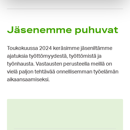
Jäsenemme puhuvat
Toukokuussa 2024 keräsimme jäseniltämme
ajatuksia työttömyydestä, työttömistä ja
työnhausta. Vastausten perusteella meillä on
vielä paljon tehtävää onnellisemman työelämän
aikaansaamiseksi.