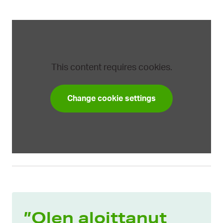
This content requires cookies.
Change cookie settings
”Olen aloittanut