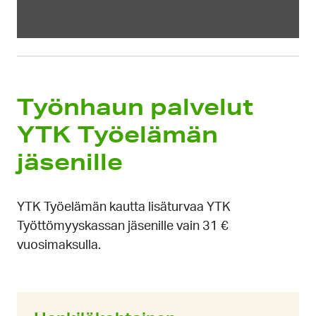
Työnhaun palvelut
YTK Työelämän
jäsenille
YTK Työelämän kautta lisäturvaa YTK
Työttömyyskassan jäsenille vain 31 €
vuosimaksulla.