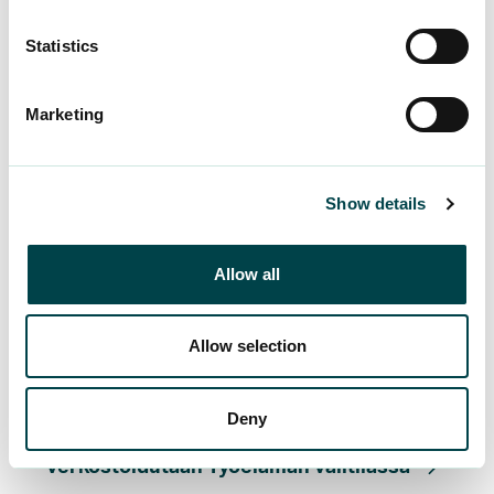
Statistics
Marketing
Show details
Allow all
Allow selection
Deny
Verkostoidutaan Työelämän välitilassa