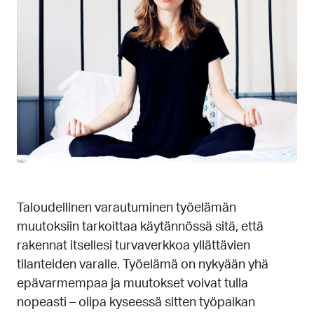
Taloudellinen varautuminen työelämän
muutoksiin tarkoittaa käytännössä sitä, että
rakennat itsellesi turvaverkkoa yllättävien
tilanteiden varalle. Työelämä on nykyään yhä
epävarmempaa ja muutokset voivat tulla
nopeasti – olipa kyseessä sitten työpaikan