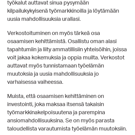
työkalut auttavat sinua pysymään
kilpailukykyisenä työmarkkinoilla ja löytämään
uusia mahdollisuuksia urallasi.
Verkostoituminen on myös tärkeä osa
osaamisen kehittämistä. Osallistu oman alasi
tapahtumiin ja liity ammatillisiin yhteisöihin, joissa
voit jakaa kokemuksia ja oppia muilta. Verkostot
auttavat myös tunnistamaan työelämän
muutoksia ja uusia mahdollisuuksia jo
varhaisessa vaiheessa.
Muista, että osaamisen kehittäminen on
investointi, joka maksaa itsensä takaisin
työmarkkinakelpoisuutena ja parempina
ansiomahdollisuuksina. Se on myös parasta
taloudellista varautumista työelämän muutoksiin.