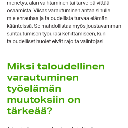
menetys, alan vaihtaminen tai tarve päivittää
osaamista. Viisas varautuminen antaa sinulle
mielenrauhaa ja taloudellista turvaa elämän
käänteissä. Se mahdollistaa myös joustavamman
suhtautumisen työurasi kehittämiseen, kun
taloudelliset huolet eivät rajoita valintojasi.
Miksi taloudellinen
varautuminen
työelämän
muutoksiin on
tärkeää?