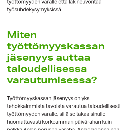
työttömyyden varalle että lakineuvontaa
työsuhdekysymyksissä.
Miten
työttömyyskassan
jäsenyys auttaa
taloudellisessa
varautumisessa?
Työttömyyskassan jäsenyys on yksi
tehokkaimmista tavoista varautua taloudellisesti
työttömyyden varalle, sillä se takaa sinulle
huomattavasti korkeamman päivärahan kuin