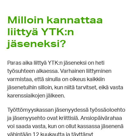
Milloin kannattaa
liittyä YTK:n
jäseneksi?
Paras aika liittyä YTK:n jäseneksi on heti
työsuhteen alkaessa. Varhainen liittyminen
varmistaa, että sinulla on oikeus kaikkiin
jäsenetuihin silloin, kun niitä tarvitset, eikä vasta
karenssiaikojen jälkeen.
Työttömyyskassan jäsenyydessä työssäoloehto
ja jäsenyysehto ovat kriittisiä. Ansiopäivärahaa
voi saada vasta, kun on ollut kassassa jäsenenä
vähintään 12 kuukautta ja täyttänyt