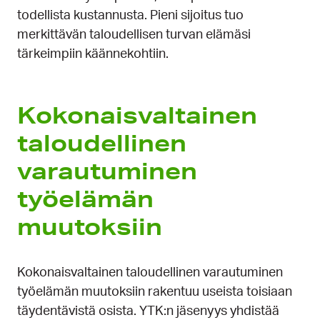
todellista kustannusta. Pieni sijoitus tuo
merkittävän taloudellisen turvan elämäsi
tärkeimpiin käännekohtiin.
Kokonaisvaltainen
taloudellinen
varautuminen
työelämän
muutoksiin
Kokonaisvaltainen taloudellinen varautuminen
työelämän muutoksiin rakentuu useista toisiaan
täydentävistä osista. YTK:n jäsenyys yhdistää