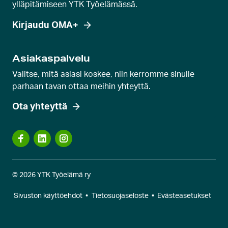
ylläpitämiseen YTK Työelämässä.
Kirjaudu OMA+
Asiakaspalvelu
Valitse, mitä asiasi koskee, niin kerromme sinulle
parhaan tavan ottaa meihin yhteyttä.
Ota yhteyttä
© 2026 YTK Työelämä ry
Sivuston käyttöehdot
•
Tietosuojaseloste
•
Evästeasetukset