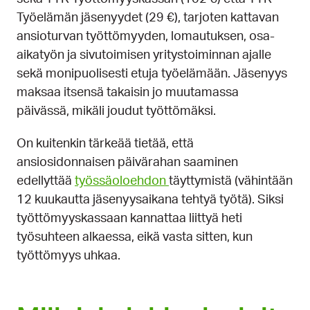
Työelämän jäsenyydet (29 €), tarjoten kattavan
ansioturvan työttömyyden, lomautuksen, osa-
aikatyön ja sivutoimisen yritystoiminnan ajalle
sekä monipuolisesti etuja työelämään. Jäsenyys
maksaa itsensä takaisin jo muutamassa
päivässä, mikäli joudut työttömäksi.
On kuitenkin tärkeää tietää, että
ansiosidonnaisen päivärahan saaminen
edellyttää
työssäoloehdon
täyttymistä (vähintään
12 kuukautta jäsenyysaikana tehtyä työtä). Siksi
työttömyyskassaan kannattaa liittyä heti
työsuhteen alkaessa, eikä vasta sitten, kun
työttömyys uhkaa.