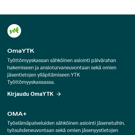
OmaYTK
Työttömyyskassan sähköinen asiointi päivärahan
hakemiseen ja ansioturvaneuvontaan sekä omien
jäsentietojen ylläpitämiseen YTK
Työttömyyskassassa.
Kirjaudu OmaYTK
OMA+
Työelämäpalveluiden sähköinen asiointi jäsenetuihin,
työsuhdeneuvontaan sekä omien jäsenyystietojen