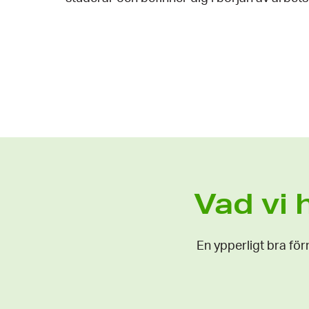
Vad vi 
En ypperligt bra för