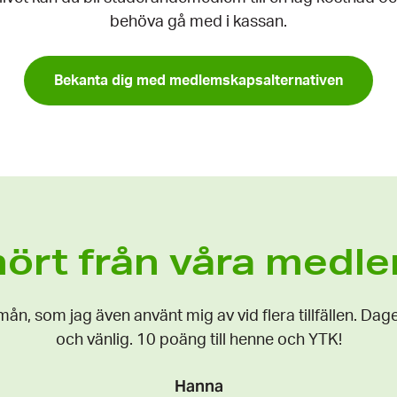
behöva gå med i kassan.
Bekanta dig med medlemskapsalternativen
hört från våra med
mån, som jag även använt mig av vid flera tillfällen. Dage
och vänlig. 10 poäng till henne och YTK!
Hanna