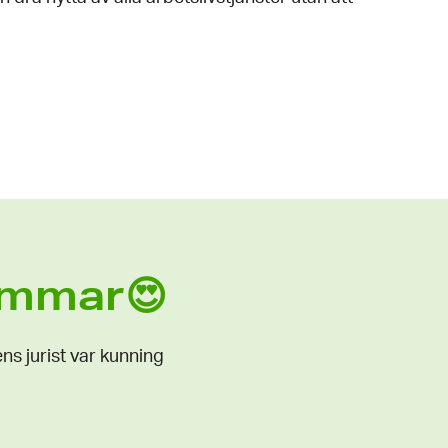
lemmar😍
ns jurist var kunning