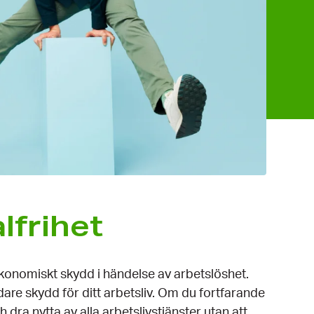
lfrihet
konomiskt skydd i händelse av arbetslöshet.
are skydd för ditt arbetsliv. Om du fortfarande
dra nytta av alla arbetslivstjänster utan att