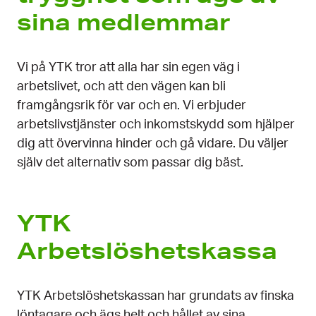
sina medlemmar
Vi på YTK tror att alla har sin egen väg i
arbetslivet, och att den vägen kan bli
framgångsrik för var och en. Vi erbjuder
arbetslivstjänster och inkomstskydd som hjälper
dig att övervinna hinder och gå vidare. Du väljer
själv det alternativ som passar dig bäst.
YTK
Arbetslöshetskassa
YTK Arbetslöshetskassan har grundats av finska
löntagare och ägs helt och hållet av sina