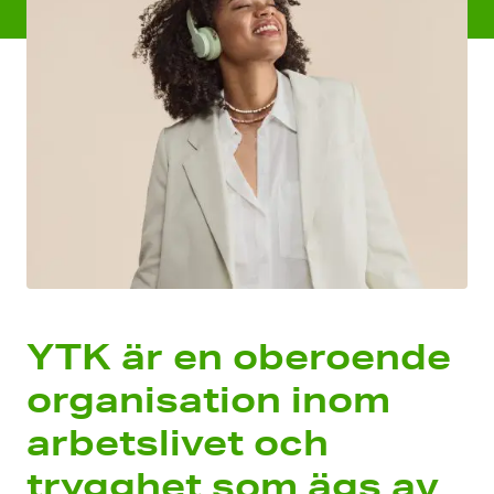
YTK är en oberoende
organisation inom
arbetslivet och
trygghet som ägs av