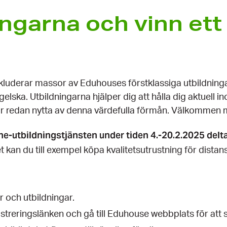
ningarna och vinn et
nkluderar massor av Eduhouses förstklassiga utbildninga
lska. Utbildningarna hjälper dig att hålla dig aktuell i
r redan nytta av denna värdefulla förmån. Välkommen 
ne-utbildningstjänsten under tiden 4.-20.2.2025 delta
kan du till exempel köpa kvalitetsutrustning för distans
 och utbildningar.
streringslänken och gå till Eduhouse webbplats för att s