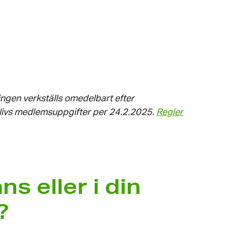
ingen verkställs omedelbart efter
tslivs medlemsuppgifter per 24.2.2025.
Regler
s eller i din
?