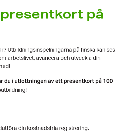
t presentkort på
r? Utbildningsinspelningarna på finska kan ses
nom arbetslivet, avancera och utveckla din
med!
r du i utlottningen av ett presentkort på 100
utbildning!
lutföra din kostnadsfria registrering.