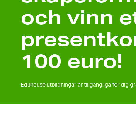
och vinn e
present­ko
100 euro!
Eduhouse utbildningar är tillgängliga för dig gra