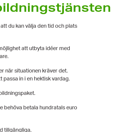
bildningstjänsten
att du kan välja den tid och plats
möjlighet att utbyta idéer med
are.
 när situationen kräver det.
tt passa in i en hektisk vardag.
bildningspaket.
e behöva betala hundratals euro
d tillgängliga.