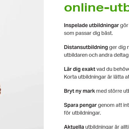
online-ut
Inspelade utbildningar
gör 
som passar dig bäst.
Distansutbildning
ger dig 
utbildaren och andra deltag
Lär dig exakt
vad du behöver
Korta utbildningar är lätta a
Bryt ny mark
med större ut
Spara
pengar
genom att int
för utbildningar.
Aktuella
utbildningar är allti