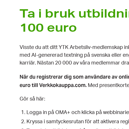
Ta i bruk utbild
100 euro
Visste du att ditt YTK Arbetsliv-medlemskap i
med AI-genererad textning på svenska eller enge
karriär. Nästan 20 000 av våra medlemmar dra
När du registrerar dig som användare av onli
euro till Verkkokauppa.com.
Med presentkortet 
Gör så här:
Logga in på OMA+ och klicka på webbinarier
Kryssa i samtyckesrutan för att aktivera regi