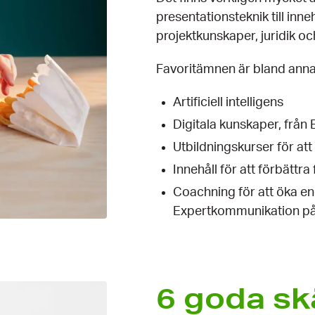
presentationsteknik till inn
projektkunskaper, juridik 
Favoritämnen är bland anna
Artificiell intelligens
Digitala kunskaper, från 
Utbildningskurser för att 
Innehåll för att förbättr
Coachning för att öka en
Expertkommunikation på
6 goda skä