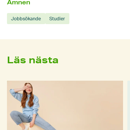
Ämnen
Jobbsökande
Studier
Läs nästa