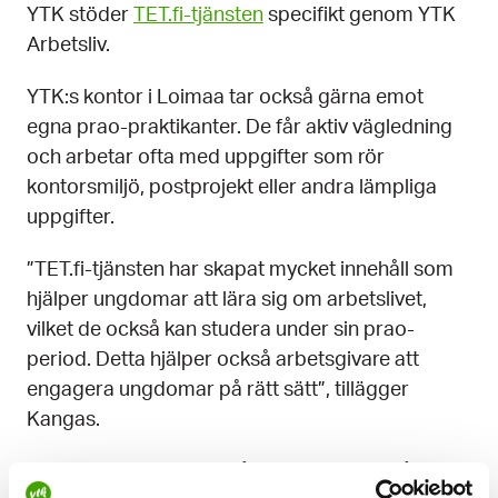
YTK stöder
TET.fi-tjänsten
specifikt genom YTK
Arbetsliv.
YTK:s kontor i Loimaa tar också gärna emot
egna prao-praktikanter. De får aktiv vägledning
och arbetar ofta med uppgifter som rör
kontorsmiljö, postprojekt eller andra lämpliga
uppgifter.
”TET.fi-tjänsten har skapat mycket innehåll som
hjälper ungdomar att lära sig om arbetslivet,
vilket de också kan studera under sin prao-
period. Detta hjälper också arbetsgivare att
engagera ungdomar på rätt sätt”, tillägger
Kangas.
Med hjälp av eget innehåll förklarar YTK på