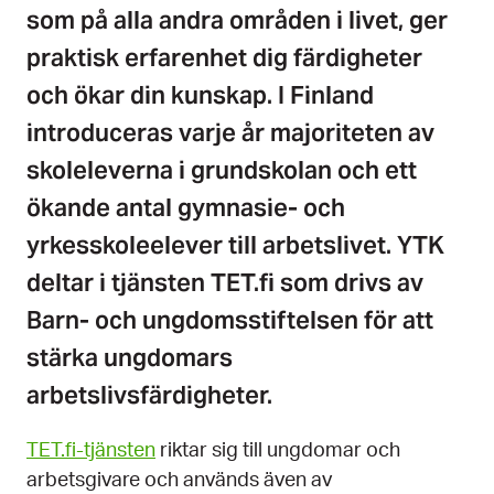
som på alla andra områden i livet, ger
praktisk erfarenhet dig färdigheter
och ökar din kunskap. I Finland
introduceras varje år majoriteten av
skoleleverna i grundskolan och ett
ökande antal gymnasie- och
yrkesskoleelever till arbetslivet. YTK
deltar i tjänsten TET.fi som drivs av
Barn- och ungdomsstiftelsen för att
stärka ungdomars
arbetslivsfärdigheter.
TET.fi-tjänsten
riktar sig till ungdomar och
arbetsgivare och används även av