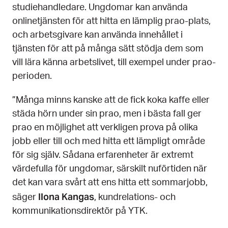
studiehandledare. Ungdomar kan använda
onlinetjänsten för att hitta en lämplig prao-plats,
och arbetsgivare kan använda innehållet i
tjänsten för att på många sätt stödja dem som
vill lära känna arbetslivet, till exempel under prao-
perioden.
”Många minns kanske att de fick koka kaffe eller
städa hörn under sin prao, men i bästa fall ger
prao en möjlighet att verkligen prova på olika
jobb eller till och med hitta ett lämpligt område
för sig själv. Sådana erfarenheter är extremt
värdefulla för ungdomar, särskilt nuförtiden när
det kan vara svårt att ens hitta ett sommarjobb,
Ilona Kangas
säger
, kundrelations- och
kommunikationsdirektör på YTK.