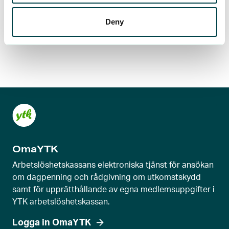
Deny
OmaYTK
Arbetslöshetskassans elektroniska tjänst för ansökan
om dagpenning och rådgivning om utkomstskydd
samt för upprätthållande av egna medlemsuppgifter i
YTK arbetslöshetskassan.
Logga in OmaYTK