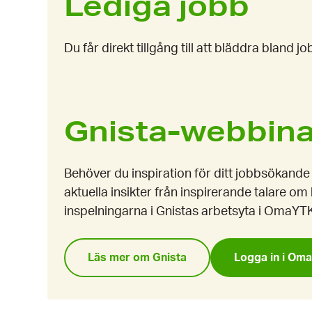
Lediga jobb
Du får direkt tillgång till att bläddra bland 
Gnista-webbina
Behöver du inspiration för ditt jobbsökande
aktuella insikter från inspirerande talare om
inspelningarna i Gnistas arbetsyta i OmaYT
Läs mer om Gnista
Logga in i Om