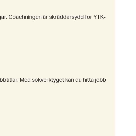
ngar. Coachningen är skräddarsydd för YTK-
obbtitlar. Med sökverktyget kan du hitta jobb