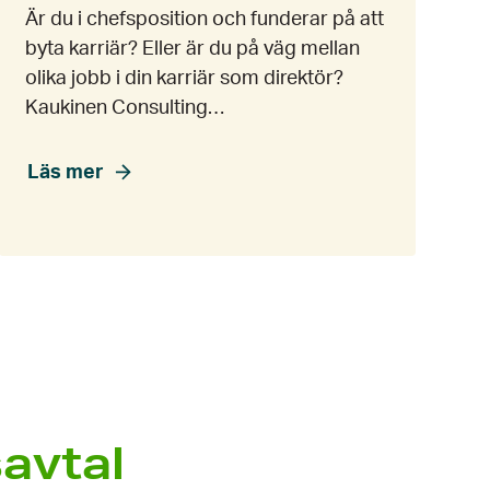
Är du i chefsposition och funderar på att
byta karriär? Eller är du på väg mellan
olika jobb i din karriär som direktör?
Kaukinen Consulting…
Läs mer
avtal