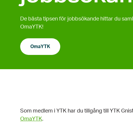
De bästa tipsen för jobbsökande hittar du samla
OmaYTK!
OmaYTK
Som medlem i YTK har du tillgång till YTK Gnist
OmaYTK
.