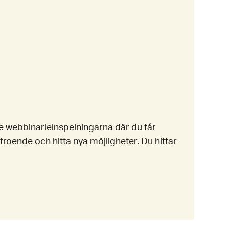
Se webbinarieinspelningarna där du får
rtroende och hitta nya möjligheter. Du hittar