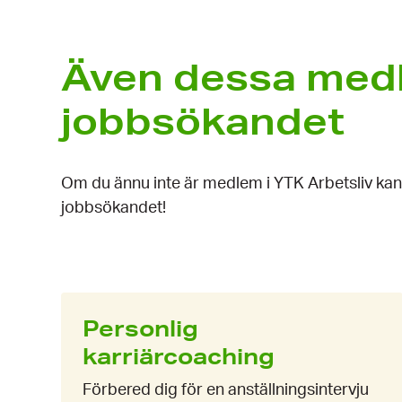
Även dessa medl
jobbsökandet
Om du ännu inte är medlem i YTK Arbetsliv kan
jobbsökandet!
Personlig
karriärcoaching
Förbered dig för en anställningsintervju