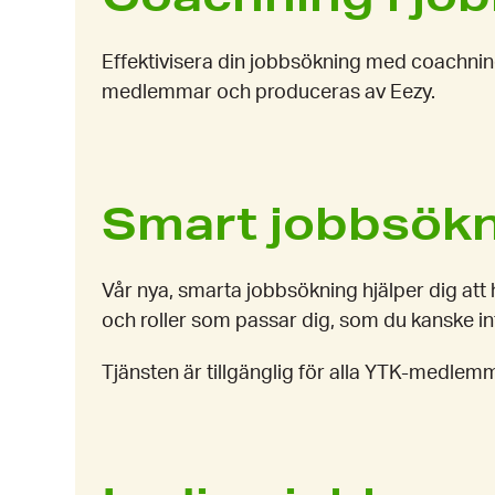
Effektivisera din jobbsökning med coachnin
medlemmar och produceras av Eezy.
Smart jobbsök
Vår nya, smarta jobbsökning hjälper dig att h
och roller som passar dig, som du kanske int
Tjänsten är tillgänglig för alla YTK-medl