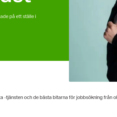
de på ett ställe i
a -tjänsten och de bästa bitarna för jobbsökning från o