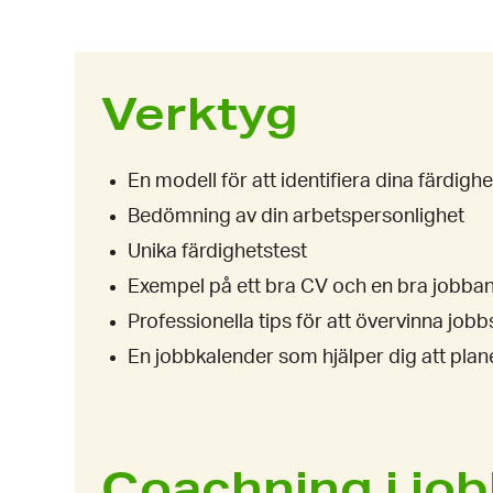
Verktyg
En modell för att identifiera dina färdigh
Bedömning av din arbetspersonlighet
Unika färdighetstest
Exempel på ett bra CV och en bra jobba
Professionella tips för att övervinna job
En jobbkalender som hjälper dig att plane
Coachning i jo