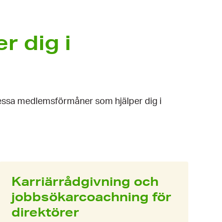
 dig i
dessa medlemsförmåner som hjälper dig i
Karriärrådgivning och
jobbsökarcoachning för
direktörer