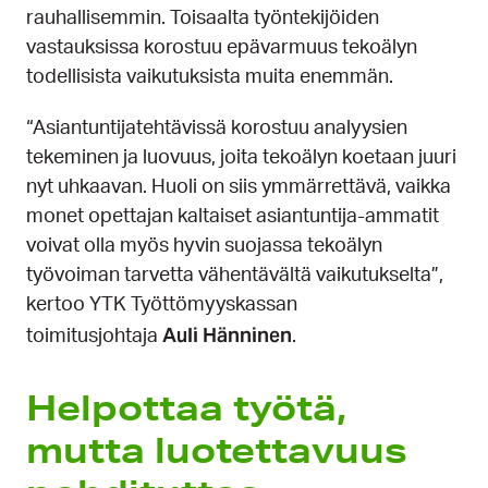
rauhallisemmin. Toisaalta työntekijöiden
vastauksissa korostuu epävarmuus tekoälyn
todellisista vaikutuksista muita enemmän.
“Asiantuntijatehtävissä korostuu analyysien
tekeminen ja luovuus, joita tekoälyn koetaan juuri
nyt uhkaavan. Huoli on siis ymmärrettävä, vaikka
monet opettajan kaltaiset asiantuntija-ammatit
voivat olla myös hyvin suojassa tekoälyn
työvoiman tarvetta vähentävältä vaikutukselta”,
kertoo YTK Työttömyyskassan
Auli Hänninen
toimitusjohtaja
.
Helpottaa työtä,
mutta luotettavuus