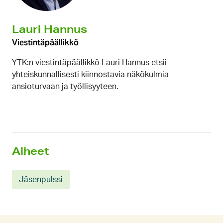
Lauri Hannus
Viestintäpäällikkö
YTK:n viestintäpäällikkö Lauri Hannus etsii
yhteiskunnallisesti kiinnostavia näkökulmia
ansioturvaan ja työllisyyteen.
Aiheet
Jäsenpulssi