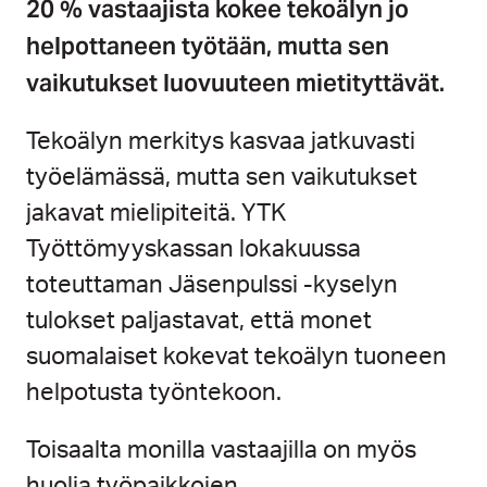
20 % vastaajista kokee tekoälyn jo
helpottaneen työtään, mutta sen
vaikutukset luovuuteen mietityttävät.
Tekoälyn merkitys kasvaa jatkuvasti
työelämässä, mutta sen vaikutukset
jakavat mielipiteitä. YTK
Työttömyyskassan lokakuussa
toteuttaman Jäsenpulssi -kyselyn
tulokset paljastavat, että monet
suomalaiset kokevat tekoälyn tuoneen
helpotusta työntekoon.
Toisaalta monilla vastaajilla on myös
huolia työpaikkojen