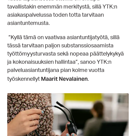
tavallistakin enemmän merkitystä, sillä YTK:n
asiakaspalvelussa toden totta tarvitaan
asiantuntemusta.
”Kyllä tämä on vaativaa asiantuntijatyötä, sillä
tässä tarvitaan paljon substanssiosaamista
työttömyysturvasta sekä nopeaa päättelykykyä
ja kokonaisuuksien hallintaa”, sanoo YTK:n
palveluasiantuntijana pian kolme vuotta
Maarit Nevalainen
työskennellyt
.