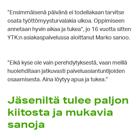
”Ensimmäisenä päivänä ei todellakaan tarvitse
osata työttömyysturvalakia ulkoa. Oppimiseen
annetaan hyvin aikaa ja tukea”, jo 16 vuotta sitten
YTK:n asiakaspalvelussa aloittanut Marko sanoo.
”Eikä kyse ole vain perehdytyksestä, vaan meillä
huolehditaan jatkuvasti palveluasiantuntijoiden
osaamisesta. Aina löytyy apua ja tukea.”
Jäseniltä tulee paljon
kiitosta ja mukavia
sanoja