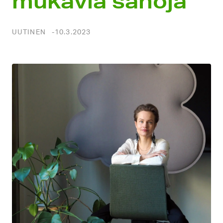
mukavia sanoja”
UUTINEN
10.3.2023