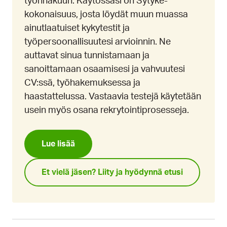
työnhakuun. Käytössäsi on Sytyke-
kokonaisuus, josta löydät muun muassa
ainutlaatuiset kykytestit ja
työpersoonallisuutesi arvioinnin. Ne
auttavat sinua tunnistamaan ja
sanoittamaan osaamisesi ja vahvuutesi
CV:ssä, työhakemuksessa ja
haastattelussa. Vastaavia testejä käytetään
usein myös osana rekrytointiprosesseja.
Lue lisää
Et vielä jäsen? Liity ja hyödynnä etusi