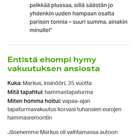
pelkkää plussaa, sillä säästän jo
yhdenkin uuden hampaan osalta
parisen tonnia – suuri summa, ainakin
minulle!”
Entistä ehompi hymy
vakuutuksen ansiosta
Kuka:
Markus, insinööri, 35 vuotta
Mitä tapahtui:
hammastapaturma
Miten homma hoitui:
vapaa-ajan
tapaturmavakuutus korvasi tuhansien eurojen
hammasremontin
Jäsenemme Markus oli vaihtamassa autoon