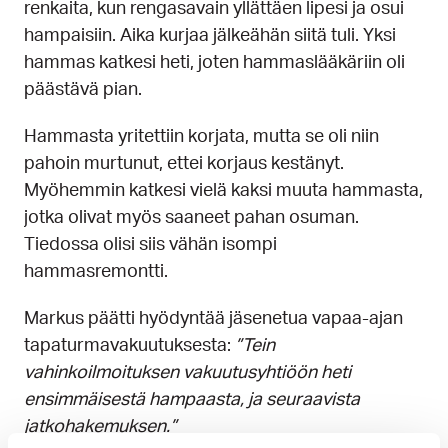
renkaita, kun rengasavain yllättäen lipesi ja osui
hampaisiin. Aika kurjaa jälkeähän siitä tuli. Yksi
hammas katkesi heti, joten hammaslääkäriin oli
päästävä pian.
Hammasta yritettiin korjata, mutta se oli niin
pahoin murtunut, ettei korjaus kestänyt.
Myöhemmin katkesi vielä kaksi muuta hammasta,
jotka olivat myös saaneet pahan osuman.
Tiedossa olisi siis vähän isompi
hammasremontti.
Markus päätti hyödyntää jäsenetua vapaa-ajan
tapaturmavakuutuksesta:
”Tein
vahinkoilmoituksen vakuutusyhtiöön heti
ensimmäisestä hampaasta, ja seuraavista
jatkohakemuksen.”