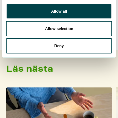
Allow all
Ämnen
Allow selection
Försäkring
Deny
Läs nästa