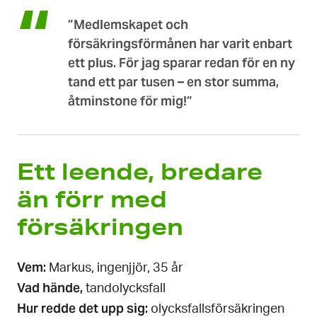
”Medlemskapet och
försäkringsförmånen har varit enbart
ett plus. För jag sparar redan för en ny
tand ett par tusen – en stor summa,
åtminstone för mig!”
Ett leende, bredare
än förr med
försäkringen
Vem:
Markus, ingenjjör, 35 år
Vad hände,
tandolycksfall
​​​​​​​Hur redde det upp sig:
olycksfallsförsäkringen