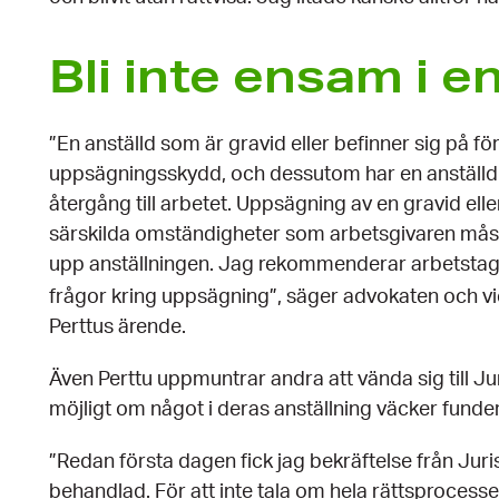
Bli inte ensam i e
”En anställd som är gravid eller befinner sig på fö
uppsägningsskydd, och dessutom har en anställd p
återgång till arbetet. Uppsägning av en gravid ell
särskilda omständigheter som arbetsgivaren måste
upp anställningen. Jag rekommenderar arbetstagar
frågor kring uppsägning”, säger advokaten och 
Perttus ärende.
Även Perttu uppmuntrar andra att vända sig till J
möjligt om något i deras anställning väcker funde
”Redan första dagen fick jag bekräftelse från Juris
behandlad. För att inte tala om hela rättsprocesse