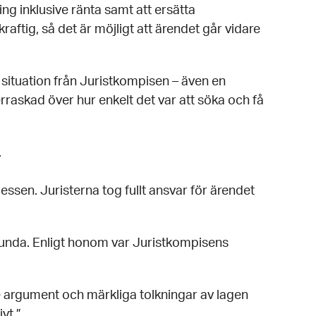
ing inklusive ränta samt att ersätta
ftig, så det är möjligt att ärendet går vidare
r situation från Juristkompisen – även en
erraskad över hur enkelt det var att söka och få
.
ssen. Juristerna tog fullt ansvar för ärendet
orlunda. Enligt honom var Juristkompisens
 argument och märkliga tolkningar av lagen
ivt.”