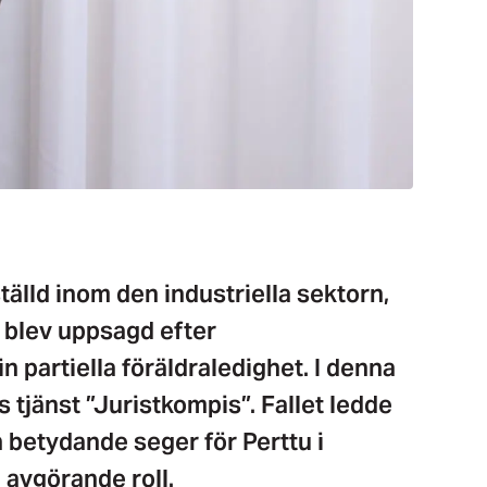
älld inom den industriella sektorn,
 blev uppsagd efter
n partiella föräldraledighet. I denna
 tjänst ”Juristkompis”. Fallet ledde
 betydande seger för Perttu i
 avgörande roll.