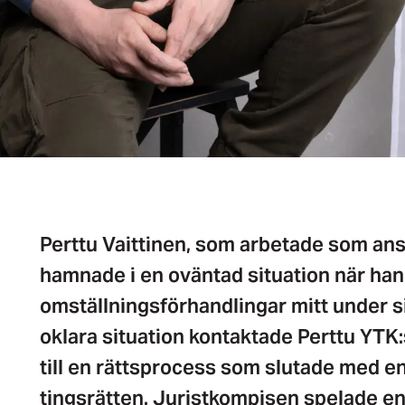
Perttu Vaittinen, som arbetade som anst
hamnade i en oväntad situation när han
omställningsförhandlingar mitt under si
oklara situation kontaktade Perttu YTK:s
till en rättsprocess som slutade med en
tingsrätten. Juristkompisen spelade en