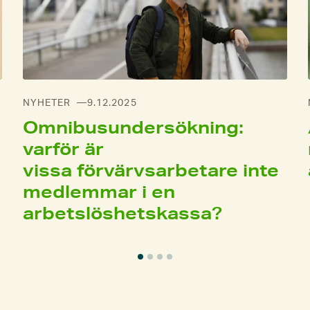
NYHETER
9.12.2025
Omnibusundersökning:
varför är
vissa förvärvsarbetare inte
medlemmar i en
arbetslöshetskassa?