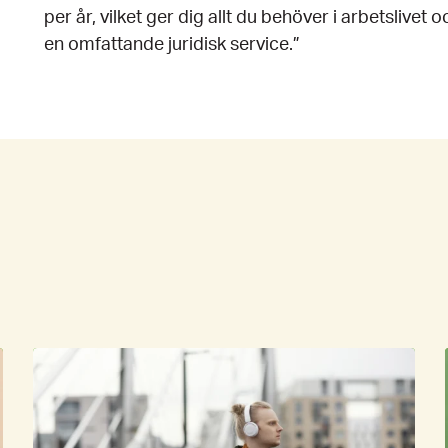
per år, vilket ger dig allt du behöver i arbetslive
en omfattande juridisk service.”