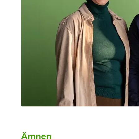
Ämnen