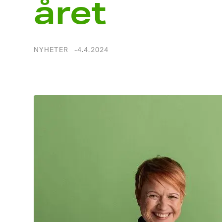
året
NYHETER
4.4.2024