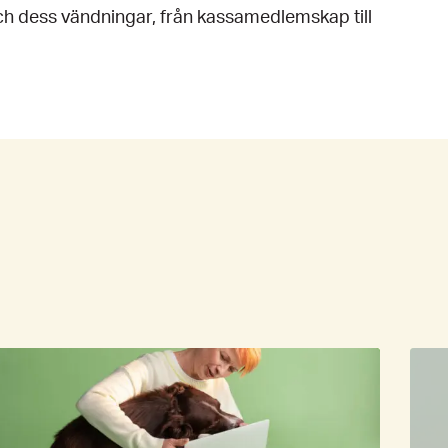
t och dess vändningar, från kassamedlemskap till