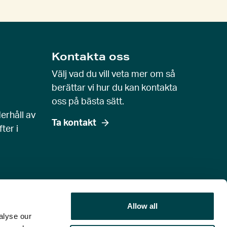
Kontakta oss
Välj vad du vill veta mer om så
berättar vi hur du kan kontakta
oss på bästa sätt.
erhåll av
Ta kontakt
ter i
Allow all
alyse our