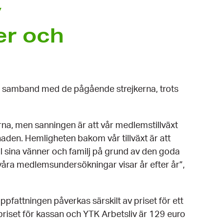
v
r och
i samband med de pågående strejkerna, trots
na, men sanningen är att vår medlemstillväxt
aden. Hemligheten bakom vår tillväxt är att
ina vänner och familj på grund av den goda
m våra medlemsundersökningar visar år efter år”,
pfattningen påverkas särskilt av priset för ett
set för kassan och YTK Arbetsliv är 129 euro