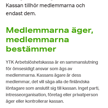
Kassan tillhör medlemmarna och
endast dem.
Medlemmarna äger,
medlemmarna
bestämmer
YTK Arbetslöshetskassa är en sammanslutning
för ömsesidigt ansvar som ägs av
medlemmarna. Kassans ägare är dess
medlemmar, det vill säga alla de finländska
löntagare som anslutit sig till kassan. Inget parti,
intresseorganisation, företag eller privatperson
äger eller kontrollerar kassan.