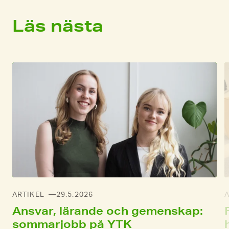
Läs nästa
ARTIKEL
29.5.2026
A
Ansvar, lärande och gemenskap:
sommarjobb på YTK