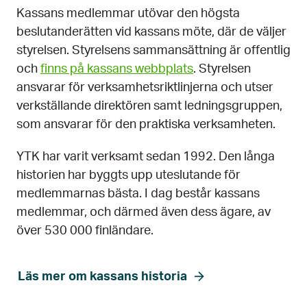
Kassans medlemmar utövar den högsta
beslutanderätten vid kassans möte, där de väljer
styrelsen. Styrelsens sammansättning är offentlig
och
finns på kassans webbplats
. Styrelsen
ansvarar för verksamhetsriktlinjerna och utser
verkställande direktören samt ledningsgruppen,
som ansvarar för den praktiska verksamheten.
YTK har varit verksamt sedan 1992. Den långa
historien har byggts upp uteslutande för
medlemmarnas bästa. I dag består kassans
medlemmar, och därmed även dess ägare, av
över 530 000 finländare.
Läs mer om kassans historia