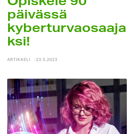
Opiskele 90
päivässä
kyberturvaosaaja
ksi!
ARTIKKELI
23.5.2023