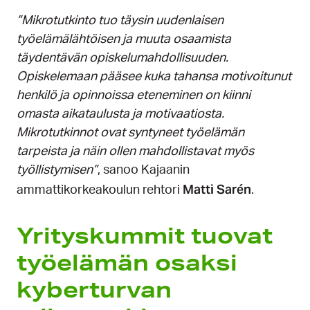
”Mikrotutkinto tuo täysin uudenlaisen
työelämälähtöisen ja muuta osaamista
täydentävän opiskelumahdollisuuden.
Opiskelemaan pääsee kuka tahansa motivoitunut
henkilö ja opinnoissa eteneminen on kiinni
omasta aikataulusta ja motivaatiosta.
Mikrotutkinnot ovat syntyneet työelämän
tarpeista ja näin ollen mahdollistavat myös
työllistymisen”
, sanoo Kajaanin
Matti Sarén
ammattikorkeakoulun rehtori
.
Yrityskummit tuovat
työelämän osaksi
kyberturvan