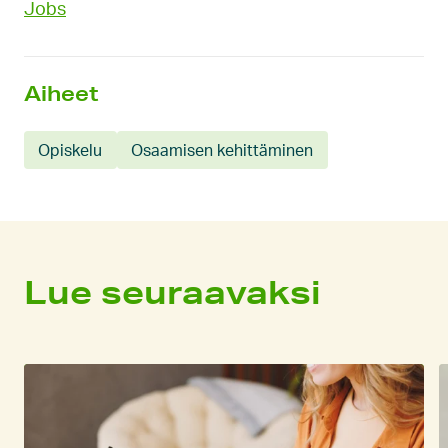
Jobs
Aiheet
Opiskelu
Osaamisen kehittäminen
Lue seuraavaksi