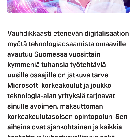
Vauhdikkaasti etenevän digitalisaation
myötä teknologiaosaamista omaaville
avautuu Suomessa vuosittain
kymmeniä tuhansia työtehtäviä –
uusille osaajille on jatkuva tarve.
Microsoft, korkeakoulut ja joukko
teknologia-alan yrityksiä tarjoavat
sinulle avoimen, maksuttoman
korkeakoulutasoisen opintopolun. Sen
aiheina ovat ajankohtainen ja kaikkia