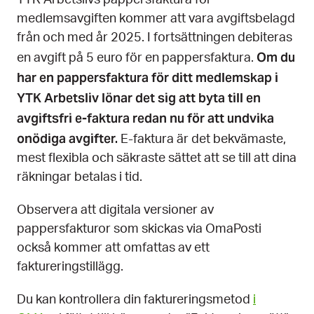
YTK Arbetslivs pappersfaktura för
medlemsavgiften kommer att vara avgiftsbelagd
från och med år 2025. I fortsättningen debiteras
Om du
en avgift på 5 euro för en pappersfaktura.
har en pappersfaktura för ditt medlemskap i
YTK Arbetsliv lönar det sig att byta till en
avgiftsfri e-faktura redan nu för att undvika
onödiga avgifter.
E-faktura är det bekvämaste,
mest flexibla och säkraste sättet att se till att dina
räkningar betalas i tid.
Observera att digitala versioner av
pappersfakturor som skickas via OmaPosti
också kommer att omfattas av ett
faktureringstillägg.
Du kan kontrollera din faktureringsmetod
i