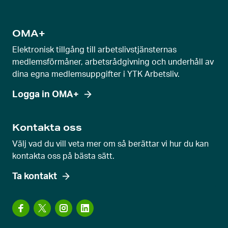
a
g
e
OMA+
v
Elektronisk tillgång till arbetslivstjänsternas
y
medlemsförmåner, arbetsrådgivning och underhåll av
dina egna medlemsuppgifter i YTK Arbetsliv.
Logga in OMA+
Kontakta oss
Välj vad du vill veta mer om så berättar vi hur du kan
kontakta oss på bästa sätt.
Ta kontakt