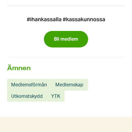
#ihankassalla #kassakunnossa
Bli medlem
Ämnen
Medlemsförmån
Medlemskap
Utkomstskydd
YTK