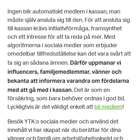
Ingen blir automatiskt medlem i kassan, man
måste själv ansluta sig till den. För att ansluta sig
till kassan krävs initiativförmåga, framsynthet
och ett intresse för att ta reda på mer. Med
algoritmerna i sociala medier som erbjuder
omedelbar tillfredsställelse kan det vara svårt att
Därför uppmanar vi
ta sig an sådana ämnen.
influencers, familjemedlemmar, vänner och
bekanta att informera varandra om fördelarna
med att gå med i kassan.
Det är som en
försäkring, som bara behöver ordnas i god tid.
Lyckligtvis är det väldigt enkelt att
bli medlem
!
Besök YTK:s sociala medier och använd det
innehåll vi har skapat när du berättar för dina
vänner och familj om arbetslöshetsskydd och