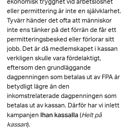
ekonomisk trygghet vid arbetslöshet
eller permittering är inte en självklarhet.
Tyvärr händer det ofta att människor
inte ens tänker på det förrän de får ett
permitteringsbesked eller förlorar sitt
jobb. Det är då medlemskapet i kassan
verkligen skulle vara fördelaktigt,
eftersom den grundläggande
dagpenningen som betalas ut av FPA är
betydligt lägre än den
inkomstrelaterade dagpenningen som
betalas ut av kassan. Därför har vi inlett
Ihan kassalla
kampanjen
(
Helt på
kassan
).