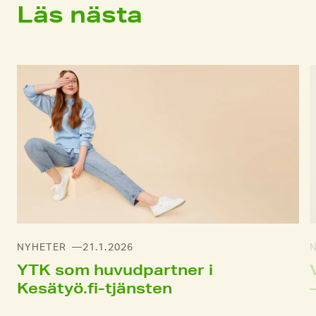
Läs nästa
NYHETER
21.1.2026
YTK som huvudpartner i
Kesätyö.fi-tjänsten