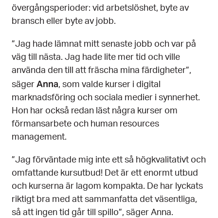
övergångsperioder: vid arbetslöshet, byte av
bransch eller byte av jobb.
”Jag hade lämnat mitt senaste jobb och var på
väg till nästa. Jag hade lite mer tid och ville
använda den till att fräscha mina färdigheter”,
Anna
säger
, som valde kurser i digital
marknadsföring och sociala medier i synnerhet.
Hon har också redan läst några kurser om
förmansarbete och human resources
management.
”Jag förväntade mig inte ett så högkvalitativt och
omfattande kursutbud! Det är ett enormt utbud
och kurserna är lagom kompakta. De har lyckats
riktigt bra med att sammanfatta det väsentliga,
så att ingen tid går till spillo”, säger Anna.