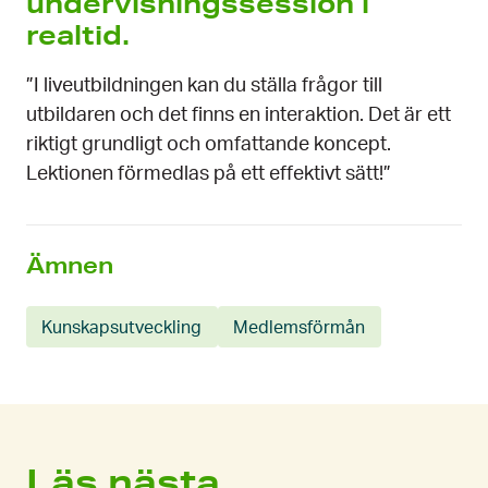
undervisningssession i
realtid.
”I liveutbildningen kan du ställa frågor till
utbildaren och det finns en interaktion. Det är ett
riktigt grundligt och omfattande koncept.
Lektionen förmedlas på ett effektivt sätt!”
Ämnen
Kunskapsutveckling
Medlemsförmån
Läs nästa