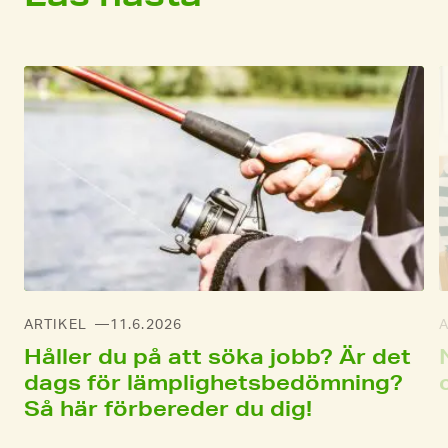
ARTIKEL
11.6.2026
A
Håller du på att söka jobb? Är det
dags för lämplighetsbedömning?
Så här förbereder du dig!