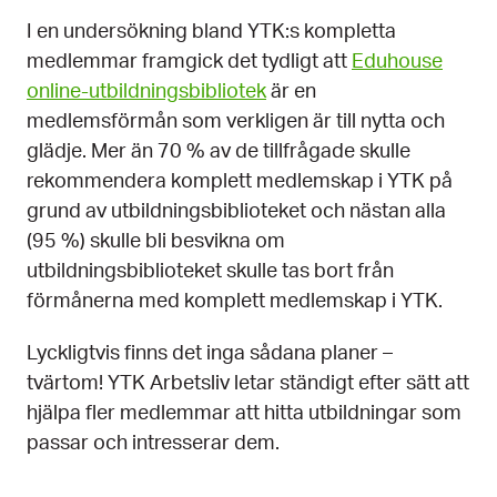
I en undersökning bland YTK:s kompletta
medlemmar framgick det tydligt att
Eduhouse
online-utbildningsbibliotek
är en
medlemsförmån som verkligen är till nytta och
glädje. Mer än 70 % av de tillfrågade skulle
rekommendera komplett medlemskap i YTK på
grund av utbildningsbiblioteket och nästan alla
(95 %) skulle bli besvikna om
utbildningsbiblioteket skulle tas bort från
förmånerna med komplett medlemskap i YTK.
Lyckligtvis finns det inga sådana planer –
tvärtom! YTK Arbetsliv letar ständigt efter sätt att
hjälpa fler medlemmar att hitta utbildningar som
passar och intresserar dem.