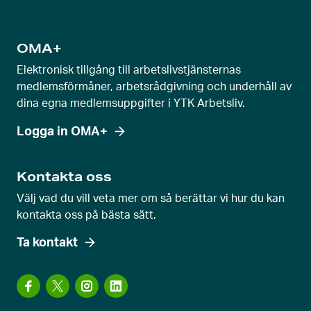
a
g
e
OMA+
v
Elektronisk tillgång till arbetslivstjänsternas
y
medlemsförmåner, arbetsrådgivning och underhåll av
dina egna medlemsuppgifter i YTK Arbetsliv.
Logga in OMA+
Kontakta oss
Välj vad du vill veta mer om så berättar vi hur du kan
kontakta oss på bästa sätt.
Ta kontakt