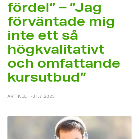
fördel” – ”Jag
förväntade mig
inte ett så
högkvalitativt
och omfattande
kursutbud”
ARTIKEL
31.7.2023