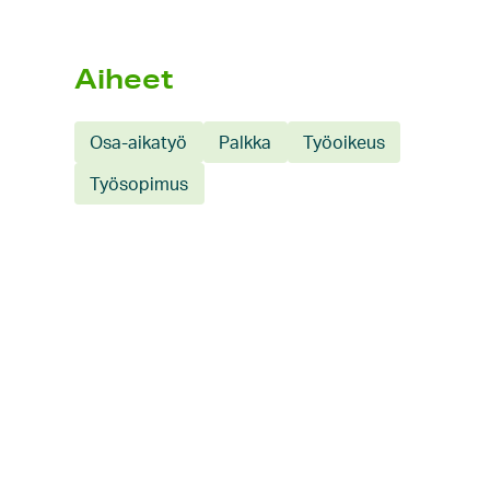
Aiheet
Osa-aikatyö
Palkka
Työoikeus
Työsopimus