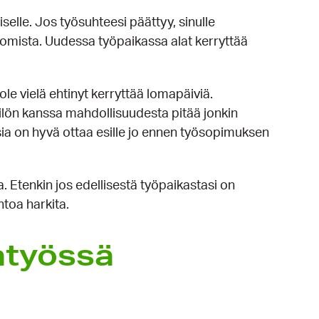
selle. Jos työsuhteesi päättyy, sinulle
mista. Uudessa työpaikassa alat kerryttää
ole vielä ehtinyt kerryttää lomapäiviä.
kilön kanssa mahdollisuudesta pitää jonkin
ia on hyvä ottaa esille jo ennen työsopimuksen
 Etenkin jos edellisestä työpaikastasi on
toa harkita.
atyössä