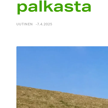
palkasta
UUTINEN
7.4.2025