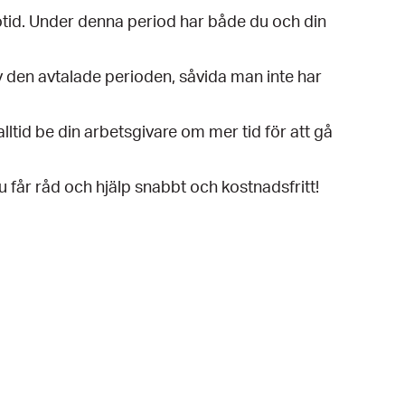
votid. Under denna period har både du och din
t av den avtalade perioden, såvida man inte har
lltid be din arbetsgivare om mer tid för att gå
 får råd och hjälp snabbt och kostnadsfritt!