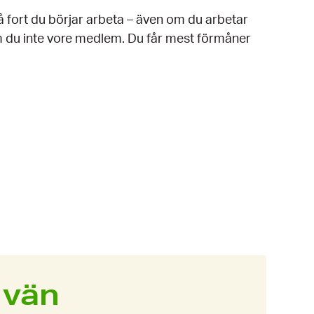
 fort du börjar arbeta – även om du arbetar
om du inte vore medlem. Du får mest förmåner
 vän