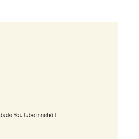
ddade YouTube innehöll