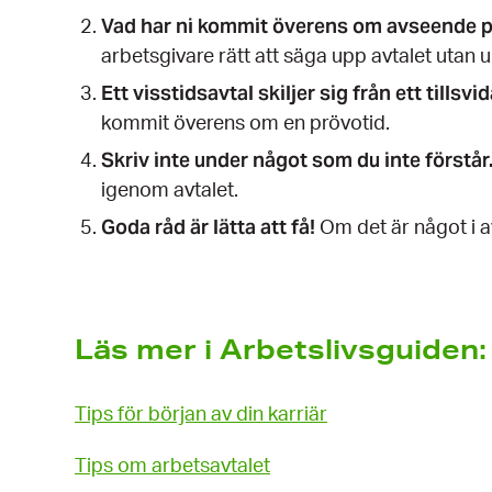
Vad har ni kommit överens om avseende 
arbetsgivare rätt att säga upp avtalet utan 
Ett visstidsavtal skiljer sig från ett tillsvi
kommit överens om en prövotid.
Skriv inte under något som du inte förstår
igenom avtalet.
Goda råd är lätta att få!
Om det är något i a
Läs mer i Arbetslivsguiden:
Tips för början av din karriär
Tips om arbetsavtalet