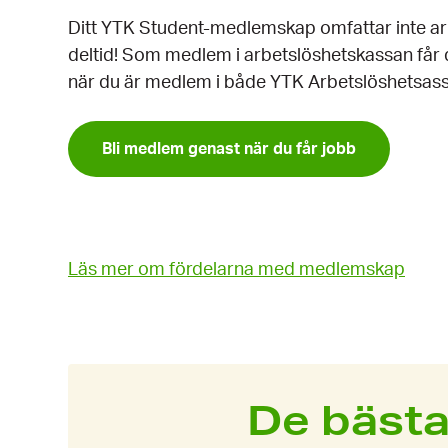
Ditt YTK Student-medlemskap omfattar inte arb
deltid! Som medlem i arbetslöshets­kassan får
när du är medlem i både YTK Arbetslöshet­sass
Bli medlem genast när du får jobb
Läs mer om fördelarna med medlemskap
De bästa