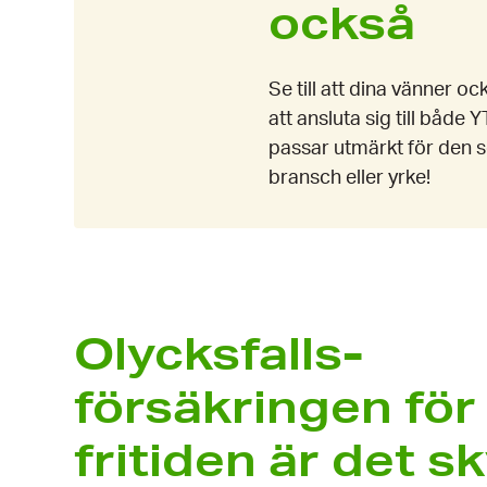
också
Se till att dina vänner 
att ansluta sig till båd
passar utmärkt för den so
bransch eller yrke!
Olycksfalls­
försäkringen för
fritiden är det s