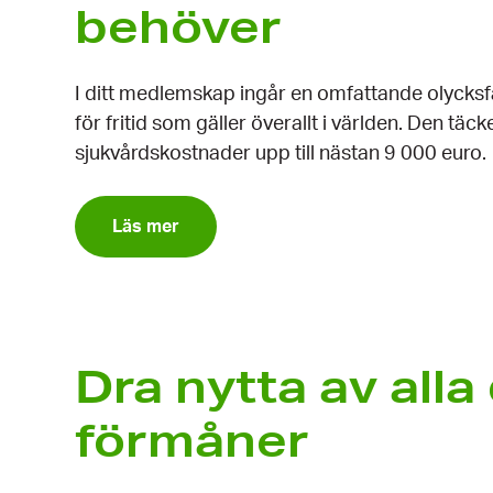
behöver
I ditt medlemskap ingår en omfattande olycksfa
för fritid som gäller överallt i världen. Den täc
sjukvårds­kostnader upp till nästan 9 000 euro.
Läs mer
Dra nytta av alla
förmåner