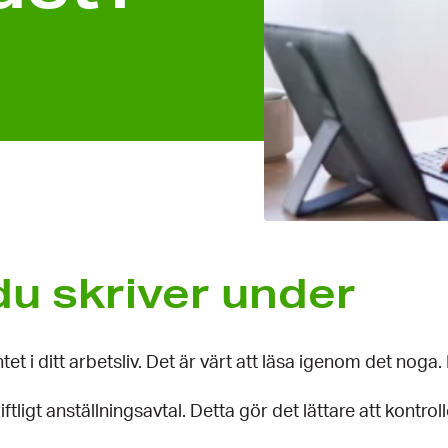
du skriver under
et i ditt arbetsliv. Det är värt att läsa igenom det noga
skriftligt anställningsavtal. Detta gör det lättare att kont