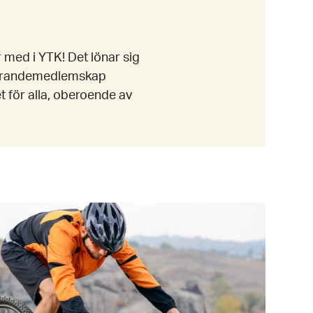
 med i YTK! Det lönar sig
uderande­medlemskap
t för alla, oberoende av