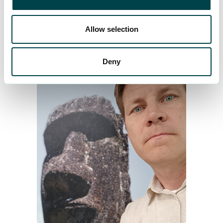
Allow selection
YTK Tutors experter
Deny