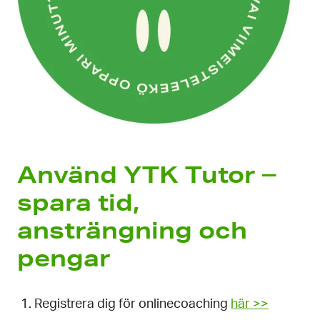
Använd YTK Tutor –
spara tid,
ansträngning och
pengar
Registrera dig för onlinecoaching
här >>