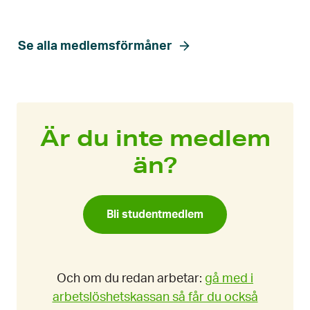
Se alla medlemsförmåner
Är du inte medlem
än?
Bli studentmedlem
Och om du redan arbetar:
gå med i
arbetslöshetskassan så får du också