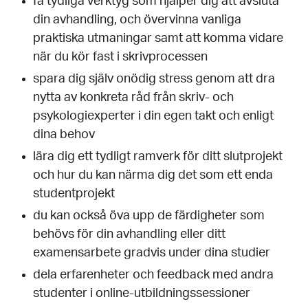
få tydliga verktyg som hjälper dig att avsluta
din avhandling, och övervinna vanliga
praktiska utmaningar samt att komma vidare
när du kör fast i skrivprocessen
spara dig själv onödig stress genom att dra
nytta av konkreta råd från skriv- och
psykologiexperter i din egen takt och enligt
dina behov
lära dig ett tydligt ramverk för ditt slutprojekt
och hur du kan närma dig det som ett enda
studentprojekt
du kan också öva upp de färdigheter som
behövs för din avhandling eller ditt
examensarbete gradvis under dina studier
dela erfarenheter och feedback med andra
studenter i online-utbildningssessioner