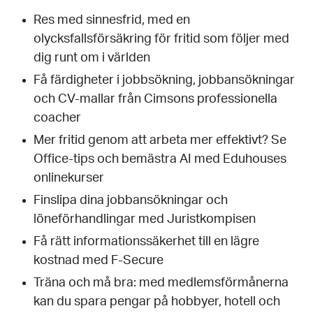
Res med sinnesfrid, med en
olycksfallsförsäkring för fritid som följer med
dig runt om i världen
Få färdigheter i jobbsökning, jobbansökningar
och CV-mallar från Cimsons professionella
coacher
Mer fritid genom att arbeta mer effektivt? Se
Office-tips och bemästra AI med Eduhouses
onlinekurser
Finslipa dina jobbansökningar och
löneförhandlingar med Juristkompisen
Få rätt informationssäkerhet till en lägre
kostnad med F-Secure
Träna och må bra: med medlemsförmånerna
kan du spara pengar på hobbyer, hotell och