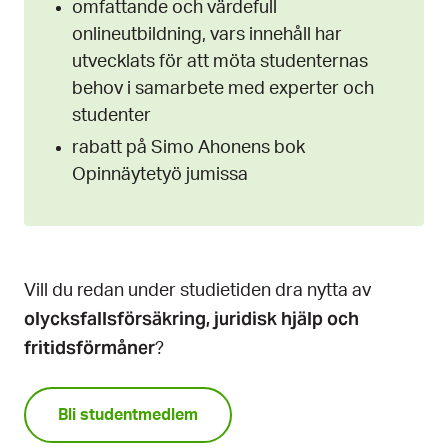
omfattande och värdefull
onlineutbildning, vars innehåll har
utvecklats för att möta studenternas
behov i samarbete med experter och
studenter
rabatt på Simo Ahonens bok
Opinnäytetyö jumissa
Vill du redan under studietiden dra nytta av
olycksfallsförsäkring, juridisk hjälp och
fritidsförmåner
?
Bli studentmedlem