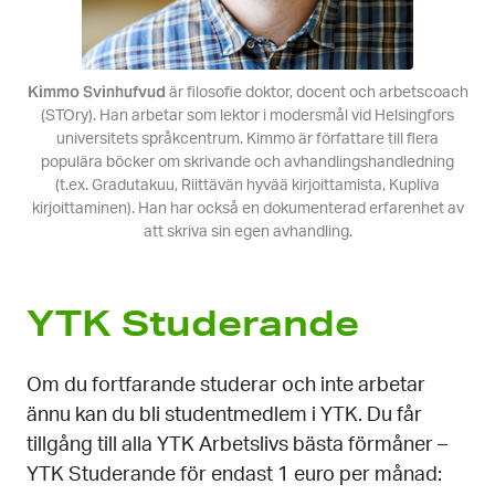
Kimmo Svinhufvud
är filosofie doktor, docent och arbetscoach
(STOry). Han arbetar som lektor i modersmål vid Helsingfors
universitets språkcentrum. Kimmo är författare till flera
populära böcker om skrivande och avhandlingshandledning
(t.ex. Gradutakuu, Riittävän hyvää kirjoittamista, Kupliva
kirjoittaminen). Han har också en dokumenterad erfarenhet av
att skriva sin egen avhandling.
YTK Studerande
Om du fortfarande studerar och inte arbetar
ännu kan du bli studentmedlem i YTK. Du får
tillgång till alla YTK Arbetslivs bästa förmåner –
YTK Studerande för endast 1 euro per månad: