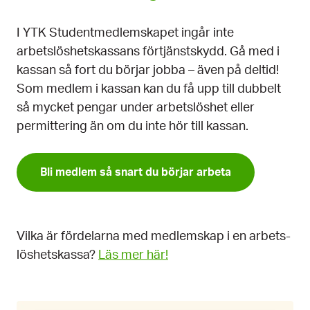
I YTK Student­medlem­skapet ingår inte
arbetslöshets­kassans förtjänst­skydd. Gå med i
kassan så fort du börjar jobba – även på deltid!
Som medlem i kassan kan du få upp till dubbelt
så mycket pengar under arbetslöshet eller
permittering än om du inte hör till kassan.
Bli medlem så snart du börjar arbeta
Vilka är fördelarna med medlemskap i en arbets­
löshets­kassa?
Läs mer här!