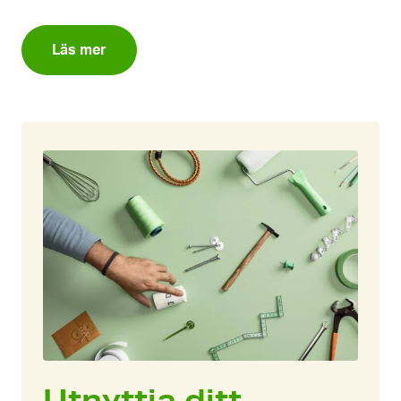
Läs mer
Utnyttja ditt