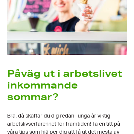
Påväg ut i arbets­livet
inkommande
sommar?
Bra, då skaffar du dig redan i unga år viktig
arbets­livs­erfarenhet för framtiden! Ta en titt på
våra tips som hjälper dig att få ut det mesta av