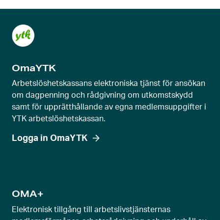
OmaYTK
Arbetslöshetskassans elektroniska tjänst för ansökan
om dagpenning och rådgivning om utkomstskydd
samt för upprätthållande av egna medlemsuppgifter i
YTK arbetslöshetskassan.
Logga in OmaYTK
OMA+
Elektronisk tillgång till arbetslivstjänsternas