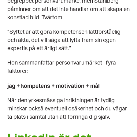
begreppet personvarumärke, men Ståhlberg
påminner om att det inte handlar om att skapa en
konstlad bild. Tvärtom.
”Syftet är att göra kompetensen lättförståelig
och äkta, det vill säga att lyfta fram sin egen
expertis på ett ärligt sätt.”
Hon sammanfattar personvarumärket i fyra
faktorer:
jag + kompetens + motivation + mål
När den yrkesmässiga inriktningen är tydlig
minskar också eventuell osäkerhet och du vågar
ta plats i samtal utan att förringa dig själv.