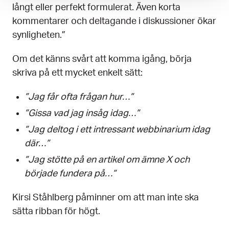
långt eller perfekt formulerat. Även korta
kommentarer och deltagande i diskussioner ökar
synligheten.”
Om det känns svårt att komma igång, börja
skriva på ett mycket enkelt sätt:
”Jag får ofta frågan hur…”
”Gissa vad jag insåg idag…”
”Jag deltog i ett intressant webbinarium idag
där…”
”Jag stötte på en artikel om ämne X och
började fundera på…”
Kirsi Ståhlberg påminner om att man inte ska
sätta ribban för högt.