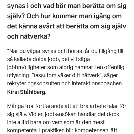
synas i och vad bör man berätta om sig
själv? Och hur kommer man igång om
det känns svårt att berätta om sig själv
och nätverka?
”När du vågar synas och höras får du tillgång till
så kallade dolda jobb, det vill säga
jobbmöjligheter som aldrig hamnar i en offentlig
utlysning. Dessutom växer ditt nätverk”, säger
rekryteringskonsulten och interaktionscoachen
Kirsi Ståhlberg
.
Många tror fortfarande att ett bra arbete talar för
sig själv. Vid en jobbansökan handlar det dock
inte alltid bara om vem som är den mest
kompetenta. I praktiken blir kompetensen lätt