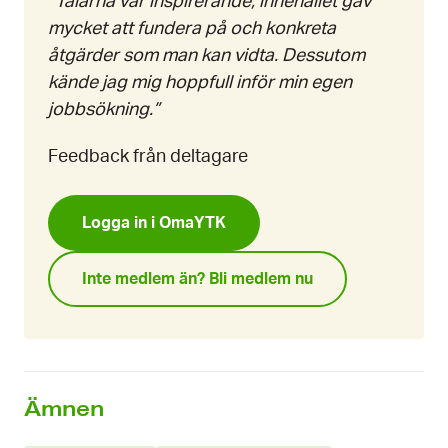
”Talarna var inspirerande, innehållet gav
mycket att fundera på och konkreta
åtgärder som man kan vidta. Dessutom
kände jag mig hoppfull inför min egen
jobbsökning.”
Feedback från deltagare
Logga in i OmaYTK
Inte medlem än? Bli medlem nu
Ämnen