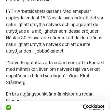
I YTK Arbetslöshetskassans Medlemspuls*
upplevde endast 15 % av de svarande att det var
naturligt att utnyttja nätverk och uppgav att de
utnyttjade alla möjligheter som dessa erbjuder.
Nästan 30 % svarade däremot att det inte känns
naturligt att utnyttja nätverk och att de inte
utnyttjar dem i jobbsökandet.
”Nätverk uppfattas ofta enbart som att ta kontakt
med människor, även om nätverk i själva verket
uppstår hela tiden i vardagen”, säger Kirsi
Ståhlberg.
En bra utgångspunkt är människor du redan
känner: