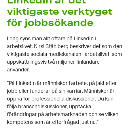
LinkedIn är det
viktigaste verktyget
för jobbsökande
I dag syns man allt oftare på LinkedIn i
arbetslivet. Kirsi Ståhlberg beskriver det som den
viktigaste sociala mediekanalen i arbetslivet, som
uppskattningsvis två miljoner finländare
använder.
”På LinkedIn är människor i arbete, på jakt efter
jobb eller funderar på sin karriär. Människor är
öppna för professionella diskussioner. Du kan
följa branschdiskussioner, upptäcka
förändringar på arbetsmarknaden och se vilken
kompetens som är efterfrågad just nu.”