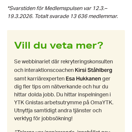
*Svarstiden för Medlemspulsen var 12.3.–
19.3.2026. Totalt svarade
13 636 medlemmar.
Vill du veta mer?
Se webbinariet där rekryteringskonsulten
Kirsi Ståhlberg
och interaktionscoachen
Esa Hukkanen
samt karriärexperten
ger
dig fler tips om nätverkande och hur du
hittar dolda jobb. Du hittar inspelningen i
YTK Gnistas arbetsutrymme på OmaYTK.
Utnyttja samtidigt andra tjänster och
verktyg för jobbsökning!