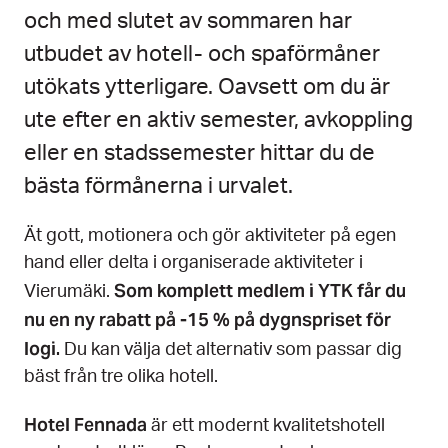
och med slutet av sommaren har
utbudet av hotell- och spaförmåner
utökats ytterligare. Oavsett om du är
ute efter en aktiv semester, avkoppling
eller en stadssemester hittar du de
bästa förmånerna i urvalet.
Ät gott, motionera och gör aktiviteter på egen
hand eller delta i organiserade aktiviteter i
Som komplett medlem i YTK får du
Vierumäki.
nu en ny rabatt på -15 % på dygnspriset för
logi.
Du kan välja det alternativ som passar dig
bäst från tre olika hotell.
Hotel Fennada
är ett modernt kvalitetshotell