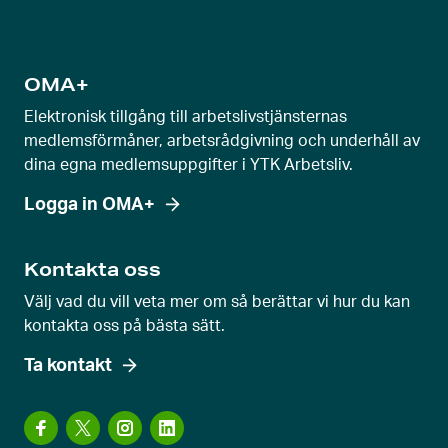
a
g
e
OMA+
v
Elektronisk tillgång till arbetslivstjänsternas
y
medlemsförmåner, arbetsrådgivning och underhåll av
dina egna medlemsuppgifter i YTK Arbetsliv.
Logga in OMA+
Kontakta oss
Välj vad du vill veta mer om så berättar vi hur du kan
kontakta oss på bästa sätt.
Ta kontakt