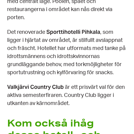
med centralt läge. Poolen, spaet och
restaurangerna i området kan nås direkt via
porten.
Sporttihotelli Pihkala
Det renoverade
, som
ligger i hjärtat av området, är stilfullt avslappnat
och fräscht. Hotellet har utformats med tanke på
idrottsmännens och idrottskvinnornas
grundläggande behov, med torkmöjligheter för
sportutrustning och kylförvaring för snacks.
Valkjärvi Country Club
är ett prisvärt val för den
aktiva semesterfiraren. Country Club ligger i
utkanten av kärnområdet.
Kom också ihåg