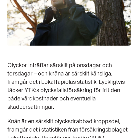
Olyckor inträffar särskilt på onsdagar och
torsdagar – och knäna är särskilt känsliga,
framgår det i LokalTapiolas statistik. Lyckligtvis
täcker YTK:s olycksfallsförsäkring för fritiden
både vårdkostnader och eventuella
skadeersättningar.
Knän är en särskilt olycksdrabbad kroppsdel,
framgår det i statistiken från försäkringsbolaget