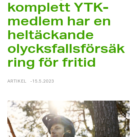
komplett YTK-
medlem har en
heltäckande
olycksfallsförsäk
ring för fritid
ARTIKEL
15.5.2023