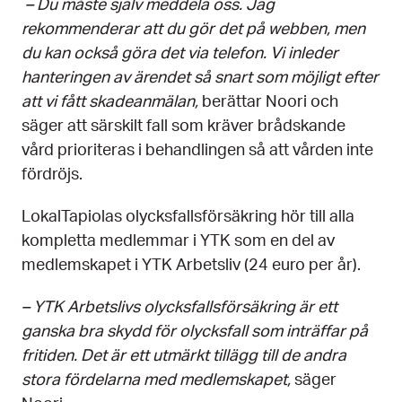
– Du måste själv meddela oss. Jag
rekommenderar att du gör det på webben, men
du kan också göra det via telefon. Vi inleder
hanteringen av ärendet så snart som möjligt efter
att vi fått skadeanmälan,
berättar Noori och
säger att särskilt fall som kräver brådskande
vård prioriteras i behandlingen så att vården inte
fördröjs.
LokalTapiolas olycksfallsförsäkring hör till alla
kompletta medlemmar i YTK som en del av
medlemskapet i YTK Arbetsliv (24 euro per år).
– YTK Arbetslivs olycksfallsförsäkring är ett
ganska bra skydd för olycksfall som inträffar på
fritiden. Det är ett utmärkt tillägg till de andra
stora fördelarna med medlemskapet,
säger