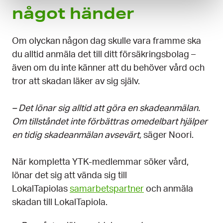
något händer
Om olyckan någon dag skulle vara framme ska
du alltid anmäla det till ditt försäkringsbolag –
även om du inte känner att du behöver vård och
tror att skadan läker av sig själv.
– Det lönar sig alltid att göra en skadeanmälan.
Om tillståndet inte förbättras omedelbart hjälper
en tidig skadeanmälan avsevärt,
säger Noori.
När kompletta YTK-medlemmar söker vård,
lönar det sig att vända sig till
LokalTapiolas
samarbetspartner
och anmäla
skadan till LokalTapiola.