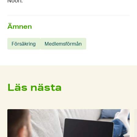
Noori.
Ämnen
Försäkring
Medlemsförmån
Läs nästa