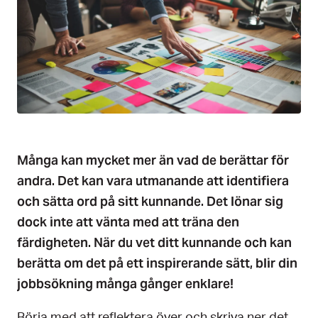
Många kan mycket mer än vad de berättar för
andra. Det kan vara utmanande att identifiera
och sätta ord på sitt kunnande. Det lönar sig
dock inte att vänta med att träna den
färdigheten. När du vet ditt kunnande och kan
berätta om det på ett inspirerande sätt, blir din
jobbsökning många gånger enklare!
Börja med att reflektera över och skriva ner det