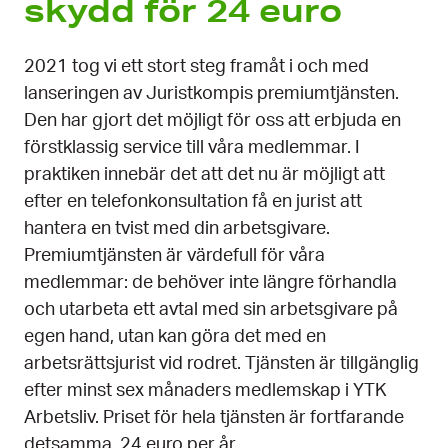
skydd för 24 euro
2021 tog vi ett stort steg framåt i och med
lanseringen av Juristkompis premiumtjänsten.
Den har gjort det möjligt för oss att erbjuda en
förstklassig service till våra medlemmar. I
praktiken innebär det att det nu är möjligt att
efter en telefonkonsultation få en jurist att
hantera en tvist med din arbetsgivare.
Premiumtjänsten är värdefull för våra
medlemmar: de behöver inte längre förhandla
och utarbeta ett avtal med sin arbetsgivare på
egen hand, utan kan göra det med en
arbetsrättsjurist vid rodret. Tjänsten är tillgänglig
efter minst sex månaders medlemskap i YTK
Arbetsliv. Priset för hela tjänsten är fortfarande
detsamma, 24 euro per år.