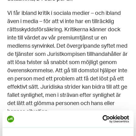
Vi får ibland kritik i sociala medier – och ibland
även i media – för att vi inte har en tillräcklig
rättsskyddsförsäkring. Kritikerna känner dock
inte till värdet av vår premiumtjänst ur en
medlems synvinkel. Det övergripande syftet med
de tjänster som Juristkompisen tillhandahåller är
att lösa tvister så snabbt som möjligt genom
överenskommelse. Att gå till domstol hjälper inte
en person med ett problem att få det löst på ett
effektivt sätt. Juridiska strider kan bidra till att ge
fallet synlighet, men i strävan efter synlighet är
det lätt att glömma personen och hans eller
hennes situation.
Att
avtala är det