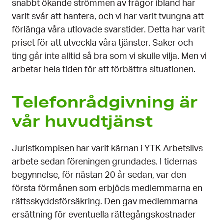
snabbt ökande strömmen av frågor ibland har
varit svår att hantera, och vi har varit tvungna att
förlänga våra utlovade svarstider. Detta har varit
priset för att utveckla våra tjänster. Saker och
ting går inte alltid så bra som vi skulle vilja. Men vi
arbetar hela tiden för att förbättra situationen.
Telefonrådgivning är
vår huvudtjänst
Juristkompisen har varit kärnan i YTK Arbetslivs
arbete sedan föreningen grundades. I tidernas
begynnelse, för nästan 20 år sedan, var den
första förmånen som erbjöds medlemmarna en
rättsskyddsförsäkring. Den gav medlemmarna
ersättning för eventuella rättegångskostnader