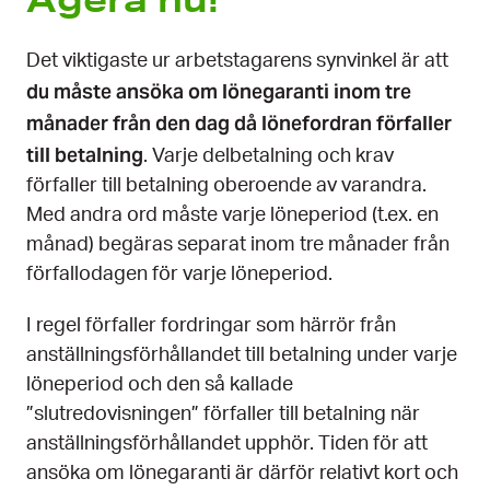
Det viktigaste ur arbetstagarens synvinkel är att
du måste ansöka om lönegaranti inom tre
månader från den dag då lönefordran förfaller
till betalning
. Varje delbetalning och krav
förfaller till betalning oberoende av varandra.
Med andra ord måste varje löneperiod (t.ex. en
månad) begäras separat inom tre månader från
förfallodagen för varje löneperiod.
I regel förfaller fordringar som härrör från
anställningsförhållandet till betalning under varje
löneperiod och den så kallade
”slutredovisningen” förfaller till betalning när
anställningsförhållandet upphör. Tiden för att
ansöka om lönegaranti är därför relativt kort och