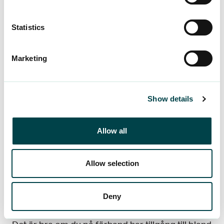
den inkomstrelaterade dagpenningen. I praktiken
behandlas lön eller andra förmåner som betalas
Statistics
med garanti på samma sätt som om de hade
betalats av arbetsgivaren.
Marketing
När du ansöker om inkomstrelaterad
dagpenning ska du alltid komma ihåg att ange i
Show details
din ansökan om inkomstrelaterad dagpenning
om du har utnyttjat din rätt enligt garantin. Du
bör också ange om garantin har beviljats eller
Allow all
avslagits.
Allow selection
Hur ansöker du?
Deny
Du hittar
ansökningsformuläret online här
.