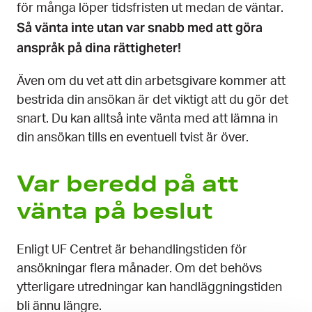
för många löper tidsfristen ut medan de väntar.
Så vänta inte utan var snabb med att göra
anspråk på dina rättigheter!
Även om du vet att din arbetsgivare kommer att
bestrida din ansökan är det viktigt att du gör det
snart. Du kan alltså inte vänta med att lämna in
din ansökan tills en eventuell tvist är över.
Var beredd på att
vänta på beslut
Enligt UF Centret är behandlingstiden för
ansökningar flera månader. Om det behövs
ytterligare utredningar kan handläggningstiden
bli ännu längre.