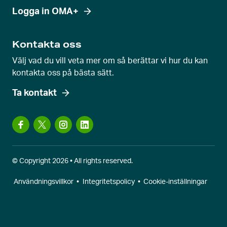
Logga in OMA+
Kontakta oss
Välj vad du vill veta mer om så berättar vi hur du kan
kontakta oss på bästa sätt.
Ta kontakt
© Copyright 2026 • All rights reserved.
Användningsvillkor
•
Integritetspolicy
•
Cookie-inställningar