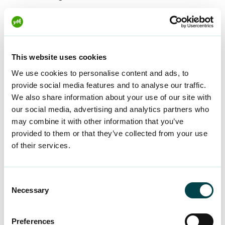
Lönegarantin är därför tyvärr inte en särskilt
snabb lösning vid utebliven löneutbetalning. I
situationer där arbetsgivaren är insolvent är det
This website uses cookies
dock det enda sättet att se till att du får din lön.
We use cookies to personalise content and ads, to
Därför är det inte en bra idé att vänta med att
provide social media features and to analyse our traffic.
ansöka om en garanti, utan att göra det utan
We also share information about your use of our site with
dröjsmål när du inte har fått ut din lön.
our social media, advertising and analytics partners who
may combine it with other information that you’ve
Kom ihåg detta om
provided to them or that they’ve collected from your use
of their services.
lönegarantin och den
inkomstrelaterade
Consent
dagpenningen
Necessary
Selection
Det är bra att veta att garantin kan inverka på
Preferences