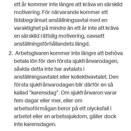
ett år kommer inte längre att kräva en särskild
motivering. För närvarande kommer ett
tidsbegränsat anställningsavtal med en
varaktighet på mindre än ett år inte att kräva
en särskild rättslig motivering, oavsett
anställningsförhållandets längd.
Arbetsgivaren kommer inte längre att behöva
betala lön för den första sjukfrånvarodagen,
såvida detta inte har avtalats i
anställningsavtalet eller kollektivavtalet. Den
första sjukfrånvarodagen blir därför en så
kallad ”karensdag”. Om sjukfrånvaron varar
fem dagar eller mer, eller om
arbetsoförmågan beror på ett olycksfall i
arbetet eller en arbetssjukdom, gäller dock
inte karensdagen.