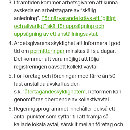
I framtiden kommer arbetsgivaren att kunna
avskeda en arbetstagare av ”skälig
anledning”.
För närvarande krävs ett ”giltigt
och allvarligt” skäl för uppsägning och
uppsägning av ett anställningsavtal.
Arbetsgivarens skyldighet att informera i god
tid om
permitteringar
minskas till sju dagar.
Det kommer att vara möjligt att följa
registreringen oavsett kollektivavtal.
För företag och föreningar med färre än 50
fast anställda avskaffas den
s.k.
”återtagandeskyldigheten”
. Reformen kan
genomföras oberoende av kollektivavtal.
Regeringsprogrammet innehåller också ett
antal punkter som syftar till att främja så
kallade lokala avtal, särskilt mellan företag och