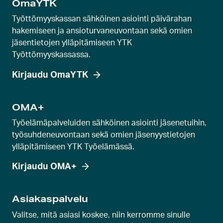
OmaYTK
Työttömyyskassan sähköinen asiointi päivärahan
hakemiseen ja ansioturvaneuvontaan sekä omien
jäsentietojen ylläpitämiseen YTK
Työttömyyskassassa.
Kirjaudu OmaYTK
OMA+
Työelämäpalveluiden sähköinen asiointi jäsenetuihin,
työsuhdeneuvontaan sekä omien jäsenyystietojen
ylläpitämiseen YTK Työelämässä.
Kirjaudu OMA+
Asiakaspalvelu
Valitse, mitä asiasi koskee, niin kerromme sinulle