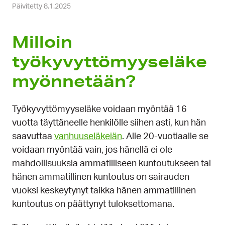
Päivitetty 8.1.2025
Milloin
työkyvyttömyyseläke
myönnetään?
Työkyvyttömyyseläke voidaan myöntää 16
vuotta täyttäneelle henkilölle siihen asti, kun hän
saavuttaa
vanhuuseläkeiän
. Alle 20-vuotiaalle se
voidaan myöntää vain, jos hänellä ei ole
mahdollisuuksia ammatilliseen kuntoutukseen tai
hänen ammatillinen kuntoutus on sairauden
vuoksi keskeytynyt taikka hänen ammatillinen
kuntoutus on päättynyt tuloksettomana.