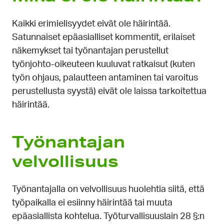
Kaikki erimielisyydet eivät ole häirintää.
Satunnaiset epäasialliset kommentit, erilaiset
näkemykset tai työnantajan perustellut
työnjohto-oikeuteen kuuluvat ratkaisut (kuten
työn ohjaus, palautteen antaminen tai varoitus
perustellusta syystä) eivät ole laissa tarkoitettua
häirintää.
Työnantajan
velvollisuus
Työnantajalla on velvollisuus huolehtia siitä, että
työpaikalla ei esiinny häirintää tai muuta
epäasiallista kohtelua. Työturvallisuuslain 28 §:n